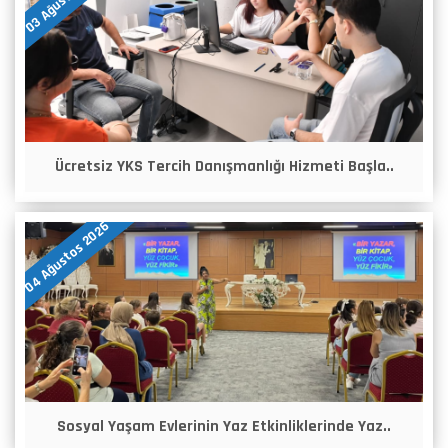
Ücretsiz YKS Tercih Danışmanlığı Hizmeti Başla..
04 Ağustos 2026
Sosyal Yaşam Evlerinin Yaz Etkinliklerinde Yaz..