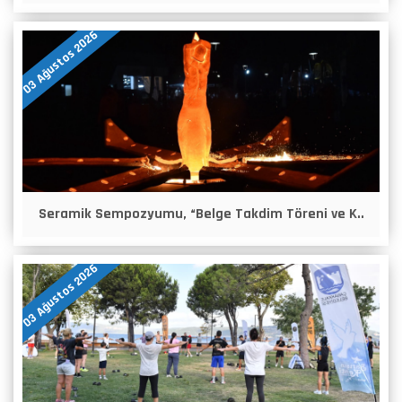
03 Ağustos 2026
Seramik Sempozyumu, “Belge Takdim Töreni ve K..
03 Ağustos 2026