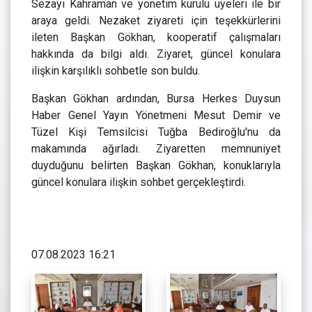
Sezayi Kahraman ve yönetim kurulu üyeleri ile bir
araya geldi. Nezaket ziyareti için teşekkürlerini
ileten Başkan Gökhan, kooperatif çalışmaları
hakkında da bilgi aldı. Ziyaret, güncel konulara
ilişkin karşılıklı sohbetle son buldu.
Başkan Gökhan ardından, Bursa Herkes Duysun
Haber Genel Yayın Yönetmeni Mesut Demir ve
Tüzel Kişi Temsilcisi Tuğba Bediroğlu'nu da
makamında ağırladı. Ziyaretten memnuniyet
duyduğunu belirten Başkan Gökhan, konuklarıyla
güncel konulara ilişkin sohbet gerçekleştirdi.
07.08.2023 16:21