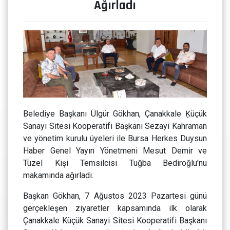
Ağırladı
Belediye Başkanı Ülgür Gökhan, Çanakkale Ķüçük
Sanayi Sitesi Kooperatifi Başkanı Sezayi Kahraman
ve yönetim kurulu üyeleri ile Bursa Herkes Duysun
Haber Genel Yayın Yönetmeni Mesut Demir ve
Tüzel Kişi Temsilcisi Tuğba Bediroğlu'nu
makamında ağırladı.
Başkan Gökhan, 7 Ağustos 2023 Pazartesi günü
gerçekleşen ziyaretler kapsamında ilk olarak
Çanakkale Küçük Sanayi Sitesi Kooperatifi Başkanı