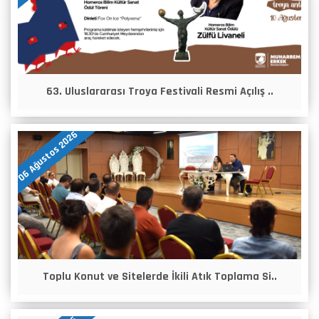
63. Uluslararası Troya Festivali Resmi Açılış ..
06 Ağustos 2026
Toplu Konut ve Sitelerde İkili Atık Toplama Si..