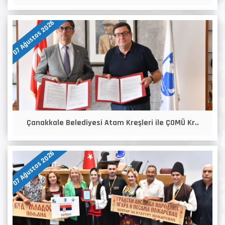
07 Ağustos 2026
Çanakkale Belediyesi Atam Kreşleri ile ÇOMÜ Kr..
07 Ağustos 2026