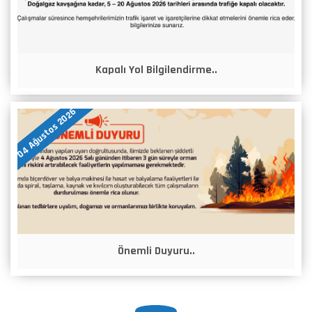
Kapalı Yol Bilgilendirme..
04 Ağustos 2026
Önemli Duyuru..