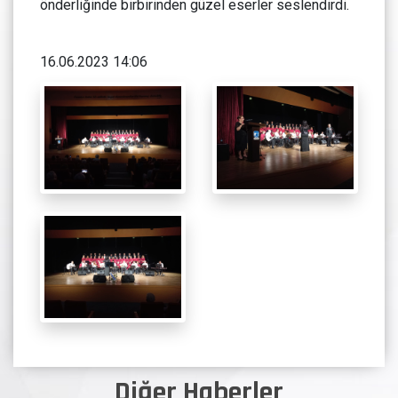
önderliğinde birbirinden güzel eserler seslendirdi.
16.06.2023 14:06
Diğer Haberler