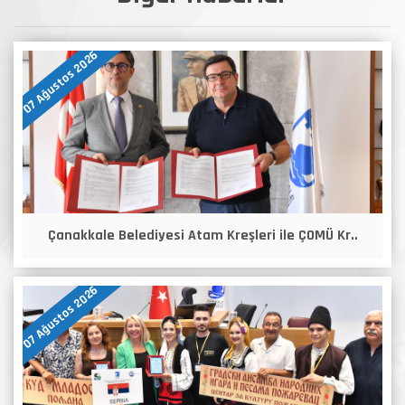
07 Ağustos 2026
Çanakkale Belediyesi Atam Kreşleri ile ÇOMÜ Kr..
07 Ağustos 2026