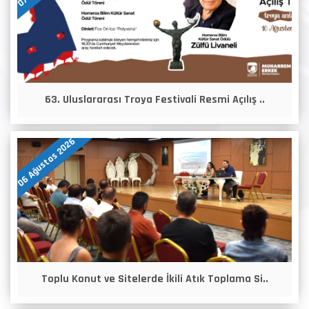
63. Uluslararası Troya Festivali Resmi Açılış ..
06 Ağustos 2026
Toplu Konut ve Sitelerde İkili Atık Toplama Si..