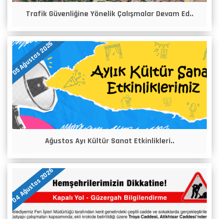
Trafik Güvenliğine Yönelik Çalışmalar Devam Ed..
05 Ağustos 2026
Ağustos Ayı Kültür Sanat Etkinlikleri..
04 Ağustos 2026