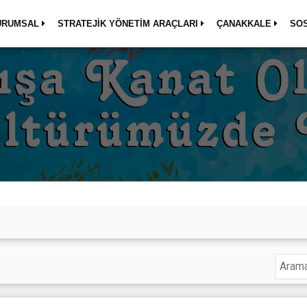
URUMSAL
STRATEJİK YÖNETİM ARAÇLARI
ÇANAKKALE
SO