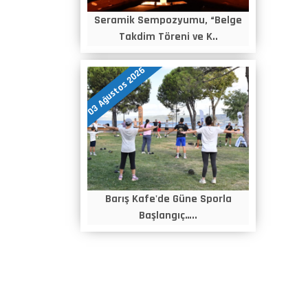
Seramik Sempozyumu, “Belge
Takdim Töreni ve K..
03 Ağustos 2026
Barış Kafe'de Güne Sporla
Başlangıç…..