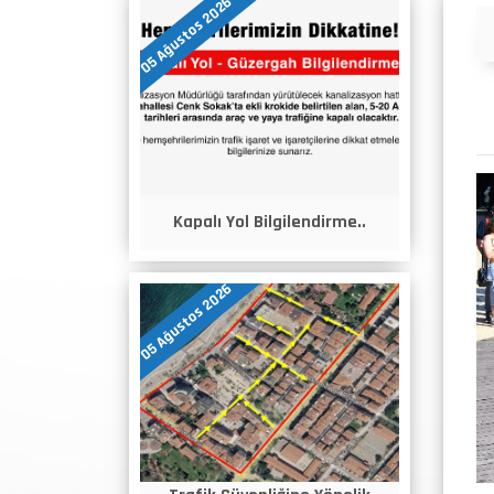
05 Ağustos 2026
İlanlar
Kapalı Yol Bilgilendirme..
05 Ağustos 2026