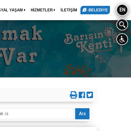
EN
SYAL YAŞAM
HİZMETLER
İLETİŞİM
-BELEDİYE
Ara