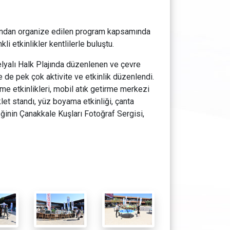
ından organize edilen program kapsamında
etkinlikler kentlilerle buluştu.
lyalı Halk Plajında düzenlenen ve çevre
de pek çok aktivite ve etkinlik düzenlendi.
me etkinlikleri, mobil atık getirme merkezi
let standı, yüz boyama etkinliği, çanta
nin Çanakkale Kuşları Fotoğraf Sergisi,