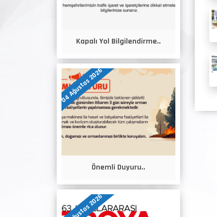
Kapalı Yol Bilgilendirme..
04 Ağustos 2026
Önemli Duyuru..
04 Ağustos 2026