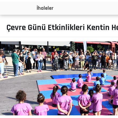
Projeler
Çevre Günü Etkinlikleri Kentin H