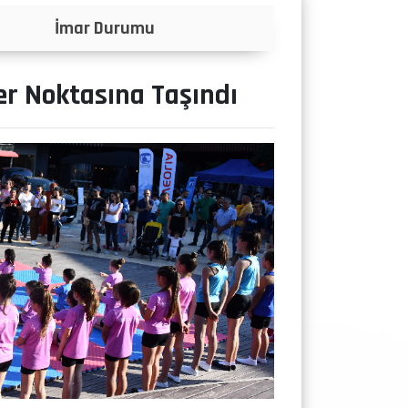
Anketler
er Noktasına Taşındı