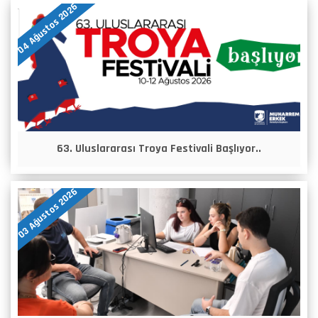
04 Ağustos 2026
63. Uluslararası Troya Festivali Başlıyor..
03 Ağustos 2026