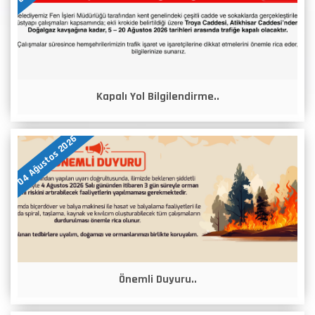
Kapalı Yol Bilgilendirme..
04 Ağustos 2026
Önemli Duyuru..