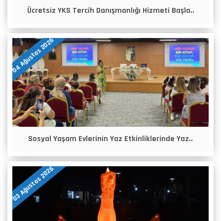
Ücretsiz YKS Tercih Danışmanlığı Hizmeti Başla..
04 Ağustos 2026
Sosyal Yaşam Evlerinin Yaz Etkinliklerinde Yaz..
03 Ağustos 2026