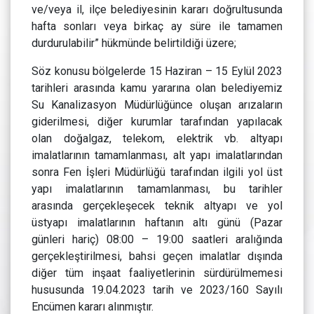
ve/veya il, ilçe belediyesinin kararı doğrultusunda
hafta sonları veya birkaç ay süre ile tamamen
durdurulabilir” hükmünde belirtildiği üzere;
Söz konusu bölgelerde 15 Haziran – 15 Eylül 2023
tarihleri arasında kamu yararına olan belediyemiz
Su Kanalizasyon Müdürlüğünce oluşan arızaların
giderilmesi, diğer kurumlar tarafından yapılacak
olan doğalgaz, telekom, elektrik vb. altyapı
imalatlarının tamamlanması, alt yapı imalatlarından
sonra Fen İşleri Müdürlüğü tarafından ilgili yol üst
yapı imalatlarının tamamlanması, bu tarihler
arasında gerçekleşecek teknik altyapı ve yol
üstyapı imalatlarının haftanın altı günü (Pazar
günleri hariç) 08:00 – 19:00 saatleri aralığında
gerçekleştirilmesi, bahsi geçen imalatlar dışında
diğer tüm inşaat faaliyetlerinin sürdürülmemesi
hususunda 19.04.2023 tarih ve 2023/160 Sayılı
Encümen kararı alınmıştır.