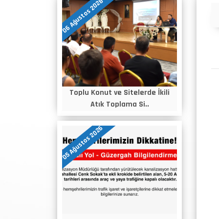
06 Ağustos 2026
Duyurular
Toplu Konut ve Sitelerde İkili
Atık Toplama Si..
05 Ağustos 2026