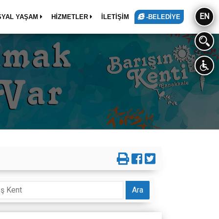
EN
SYAL YAŞAM
HİZMETLER
İLETİŞİM
-BELEDİYE
Ara