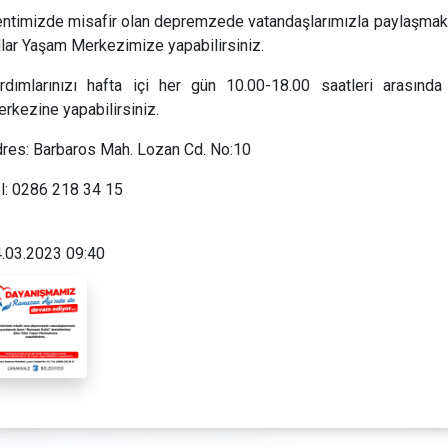
ntimizde misafir olan depremzede vatandaşlarımızla paylaşmak ü
llar Yaşam Merkezimize yapabilirsiniz.
rdımlarınızı hafta içi her gün 10.00-18.00 saatleri arasınd
rkezine yapabilirsiniz.
res: Barbaros Mah. Lozan Cd. No:10
l: 0286 218 34 15
.03.2023 09:40