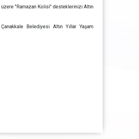
zere "Ramazan Kolisi" desteklerinizi Altın
a Çanakkale Belediyesi Altın Yıllar Yaşam