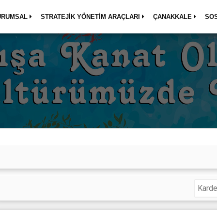
URUMSAL
STRATEJİK YÖNETİM ARAÇLARI
ÇANAKKALE
SO