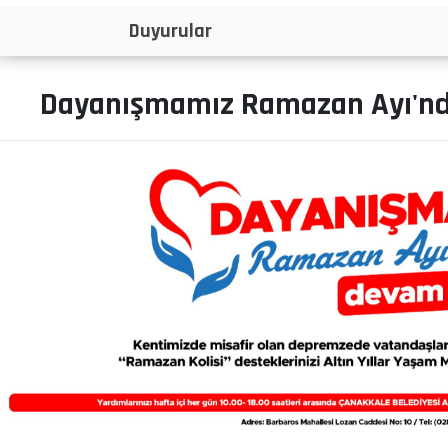
İlanlar
Dayanışmamız Ramazan Ayı'nd