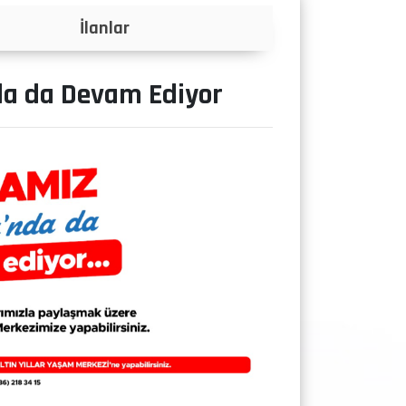
Projeler
a da Devam Ediyor