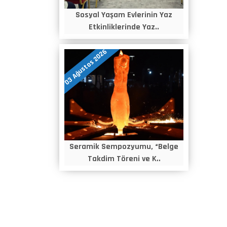
Sosyal Yaşam Evlerinin Yaz
Etkinliklerinde Yaz..
03 Ağustos 2026
Seramik Sempozyumu, “Belge
Takdim Töreni ve K..