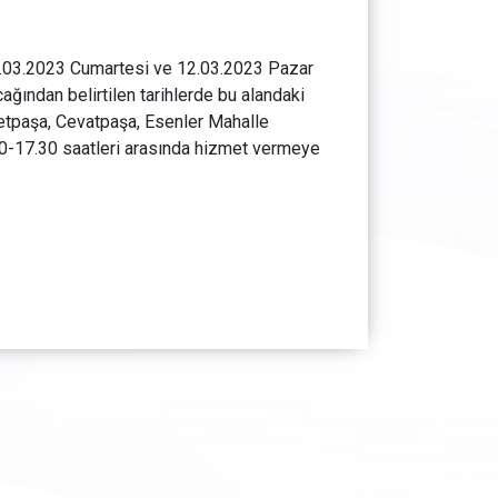
1.03.2023 Cumartesi ve 12.03.2023 Pazar
ğından belirtilen tarihlerde bu alandaki
etpaşa, Cevatpaşa, Esenler Mahalle
00-17.30 saatleri arasında hizmet vermeye