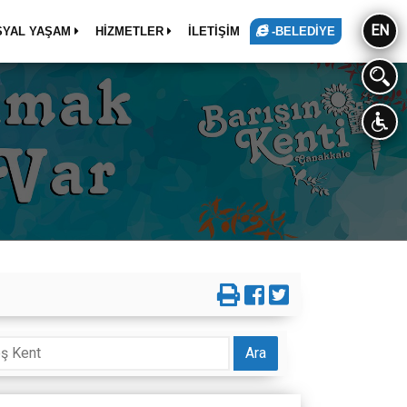
EN
SYAL YAŞAM
HİZMETLER
İLETİŞİM
-BELEDİYE
Ara