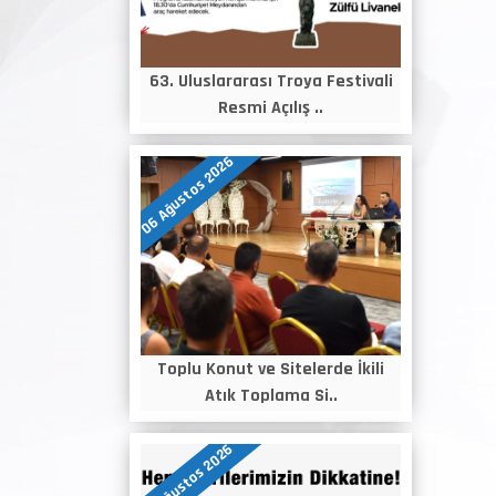
63. Uluslararası Troya Festivali
Resmi Açılış ..
06 Ağustos 2026
Toplu Konut ve Sitelerde İkili
Atık Toplama Si..
05 Ağustos 2026