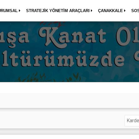
URUMSAL
STRATEJİK YÖNETİM ARAÇLARI
ÇANAKKALE
SO