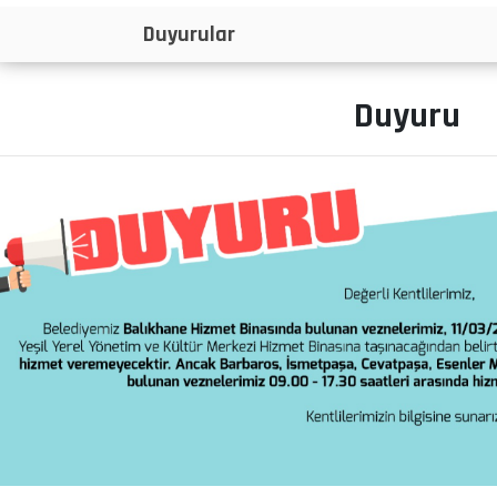
İlanlar
Duyuru