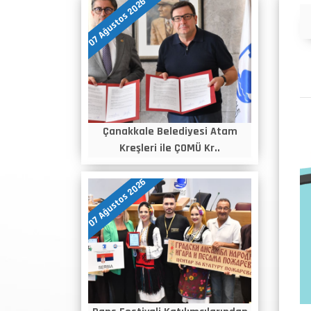
07 Ağustos 2026
Duyurular
Çanakkale Belediyesi Atam
Kreşleri ile ÇOMÜ Kr..
07 Ağustos 2026