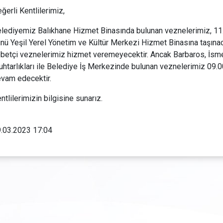
ğerli Kentlilerimiz,
lediyemiz Balıkhane Hizmet Binasında bulunan veznelerimiz, 1
nü Yeşil Yerel Yönetim ve Kültür Merkezi Hizmet Binasına taşınaca
betçi veznelerimiz hizmet veremeyecektir. Ancak Barbaros, İsm
htarlıkları ile Belediye İş Merkezinde bulunan veznelerimiz 09.
vam edecektir.
ntlilerimizin bilgisine sunarız.
.03.2023 17:04