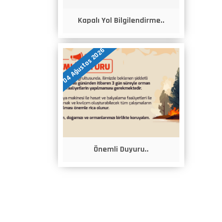
Kapalı Yol Bilgilendirme..
04 Ağustos 2026
Önemli Duyuru..