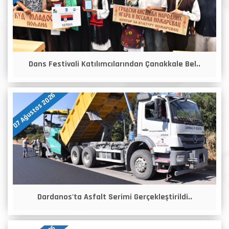
Dans Festivali Katılımcılarından Çanakkale Bel..
07 Ağustos 2026
Dardanos'ta Asfalt Serimi Gerçekleştirildi..