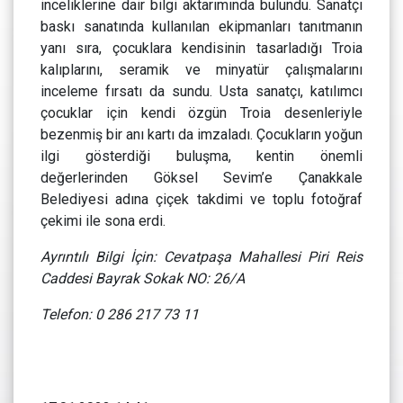
inceliklerine dair bilgi aktarımında bulundu. Sanatçı
baskı sanatında kullanılan ekipmanları tanıtmanın
yanı sıra, çocuklara kendisinin tasarladığı Troia
kalıplarını, seramik ve minyatür çalışmalarını
inceleme fırsatı da sundu. Usta sanatçı, katılımcı
çocuklar için kendi özgün Troia desenleriyle
bezenmiş bir anı kartı da imzaladı. Çocukların yoğun
ilgi gösterdiği buluşma, kentin önemli
değerlerinden Göksel Sevim’e Çanakkale
Belediyesi adına çiçek takdimi ve toplu fotoğraf
çekimi ile sona erdi.
Ayrıntılı Bilgi İçin: Cevatpaşa Mahallesi Piri Reis
Caddesi Bayrak Sokak NO: 26/A
Telefon: 0 286 217 73 11