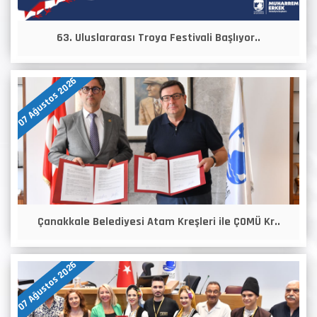
63. Uluslararası Troya Festivali Başlıyor..
07 Ağustos 2026
Çanakkale Belediyesi Atam Kreşleri ile ÇOMÜ Kr..
07 Ağustos 2026