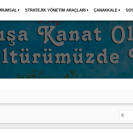
URUMSAL
STRATEJİK YÖNETİM ARAÇLARI
ÇANAKKALE
SO