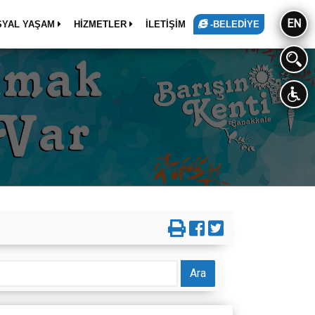
EN
SYAL YAŞAM
HİZMETLER
İLETİŞİM
-BELEDİYE
Ara