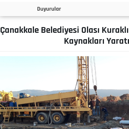
İlanlar
Çanakkale Belediyesi Olası Kuraklı
Kaynakları Yarat