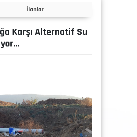
Projeler
ğa Karşı Alternatif Su
ıyor…