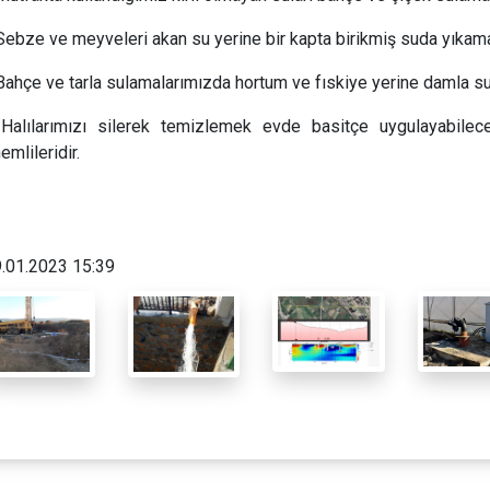
Sebze ve meyveleri akan su yerine bir kapta birikmiş suda yıkam
Bahçe ve tarla sulamalarımızda hortum ve fıskiye yerine damla su
Halılarımızı silerek temizlemek evde basitçe uygulayabilec
emlileridir.
.01.2023 15:39