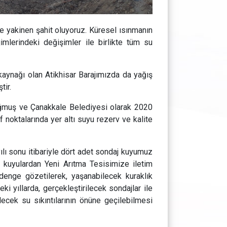
e yakinen şahit oluyoruz. Küresel ısınmanın
imlerindeki değişimler ile birlikte tüm su
kaynağı olan Atikhisar Barajımızda da yağış
tir.
doğmuş ve Çanakkale Belediyesi olarak 2020
if noktalarında yer altı suyu rezerv ve kalite
ılı sonu itibariyle dört adet sondaj kuyumuz
bu kuyulardan Yeni Arıtma Tesisimize iletim
k denge gözetilerek, yaşanabilecek kuraklık
ki yıllarda, gerçekleştirilecek sondajlar ile
lecek su sıkıntılarının önüne geçilebilmesi