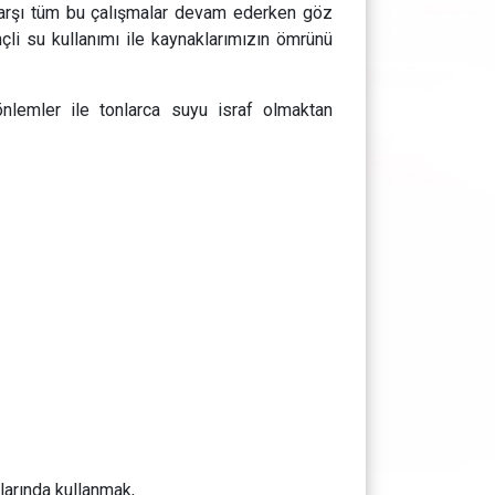
karşı tüm bu çalışmalar devam ederken göz
çli su kullanımı ile kaynaklarımızın ömrünü
nlemler ile tonlarca suyu israf olmaktan
larında kullanmak,