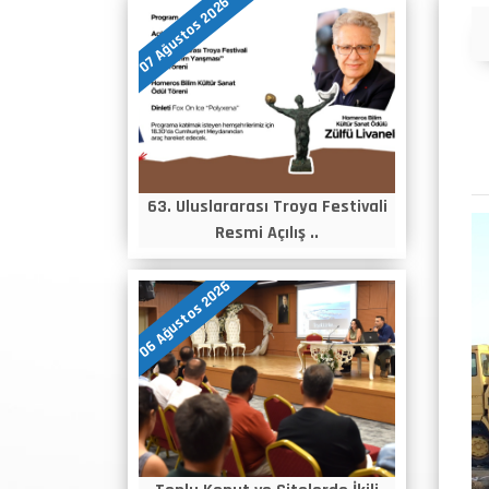
07 Ağustos 2026
Duyurular
63. Uluslararası Troya Festivali
Resmi Açılış ..
06 Ağustos 2026