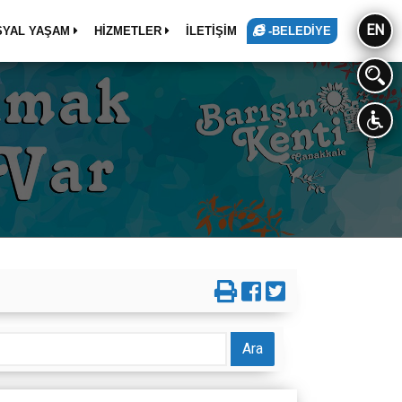
EN
SYAL YAŞAM
HİZMETLER
İLETİŞİM
-BELEDİYE
Ara