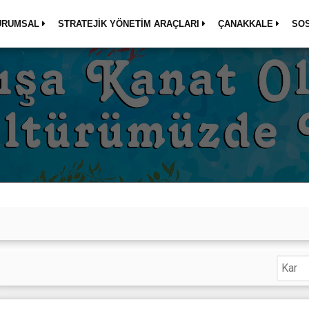
URUMSAL
STRATEJİK YÖNETİM ARAÇLARI
ÇANAKKALE
SO