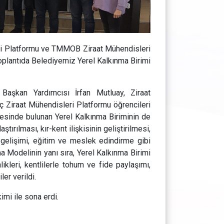
eri Platformu ve TMMOB Ziraat Mühendisleri
Toplantıda Belediyemiz Yerel Kalkınma Birimi
Başkan Yardımcısı İrfan Mutluay, Ziraat
 Ziraat Mühendisleri Platformu öğrencileri
yesinde bulunan Yerel Kalkınma Biriminin de
ştırılması, kır-kent ilişkisinin geliştirilmesi,
 gelişimi, eğitim ve meslek edindirme gibi
 Modelinin yanı sıra, Yerel Kalkınma Birimi
kleri, kentlilerle tohum ve fide paylaşımı,
ler verildi.
imi ile sona erdi.