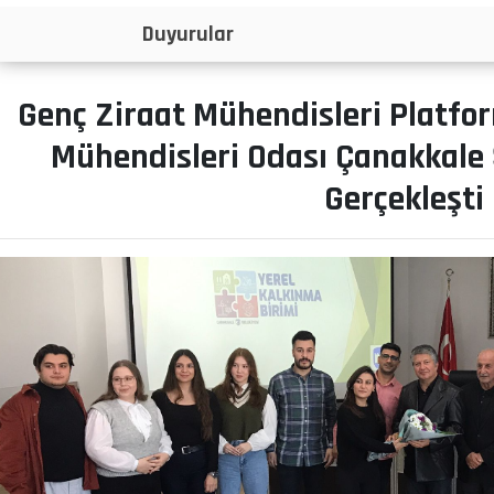
İlanlar
Genç Ziraat Mühendisleri Platf
Mühendisleri Odası Çanakkale Ş
Gerçekleşti