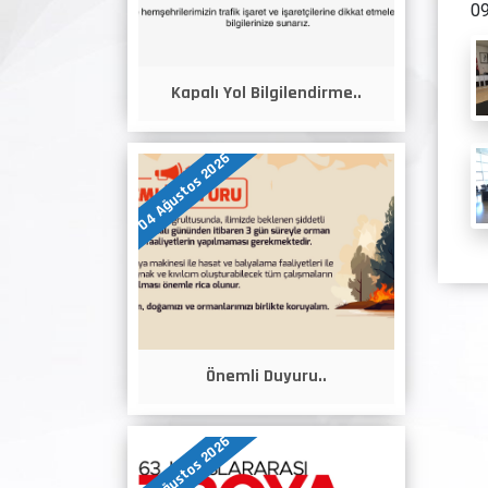
09
Kapalı Yol Bilgilendirme..
04 Ağustos 2026
Önemli Duyuru..
04 Ağustos 2026