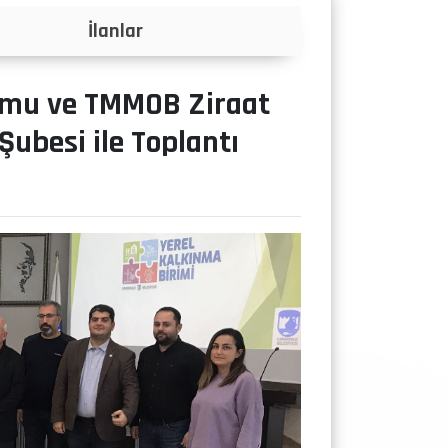
Projeler
ormu ve TMMOB Ziraat
ubesi ile Toplantı