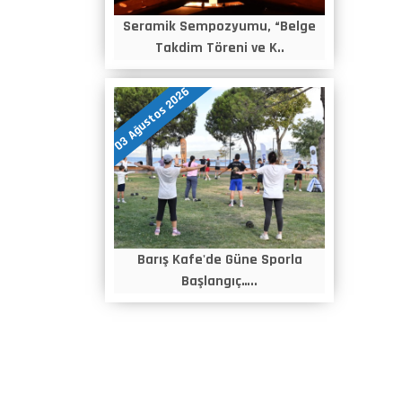
Seramik Sempozyumu, “Belge
Takdim Töreni ve K..
03 Ağustos 2026
Barış Kafe'de Güne Sporla
Başlangıç…..