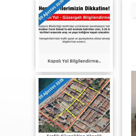
05 Ağustos 2026
Duyurular
Kapalı Yol Bilgilendirme..
05 Ağustos 2026