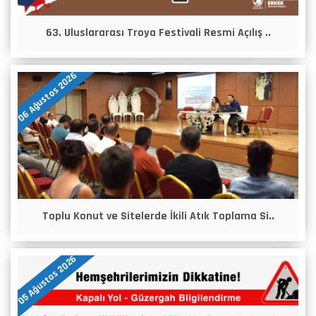
63. Uluslararası Troya Festivali Resmi Açılış ..
06 Ağustos 2026
Toplu Konut ve Sitelerde İkili Atık Toplama Si..
05 Ağustos 2026