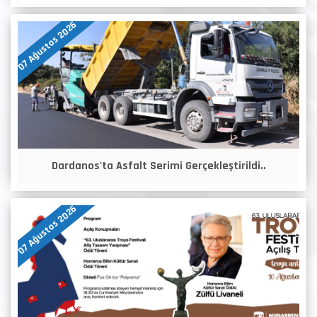
07 Ağustos 2026
Dardanos'ta Asfalt Serimi Gerçekleştirildi..
07 Ağustos 2026