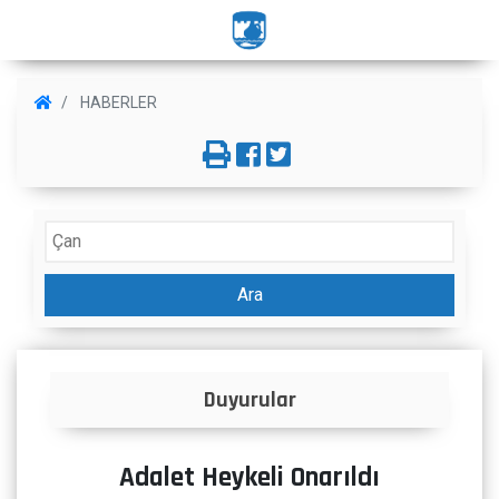
HABERLER
Ara
rular
İlanlar
Adalet Heykeli Onarıldı