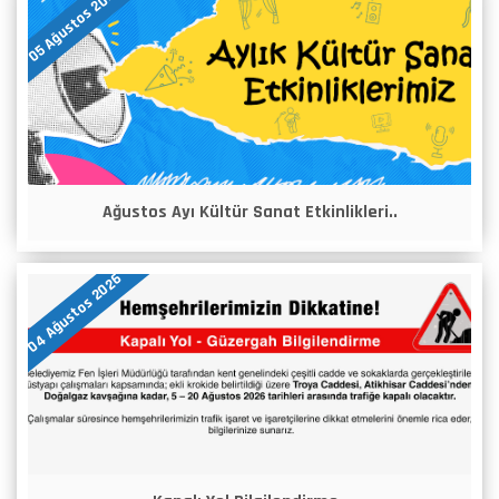
05 Ağustos 2026
Ağustos Ayı Kültür Sanat Etkinlikleri..
04 Ağustos 2026