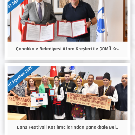
Çanakkale Belediyesi Atam Kreşleri ile ÇOMÜ Kr..
07 Ağustos 2026
Dans Festivali Katılımcılarından Çanakkale Bel..