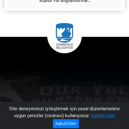
Kapalı Yol Bilgilendirme..
Site deneyiminizi iyileştirmek için yasal düzenlemelere
uygun çerezler (cookies) kullanıyoruz.
Detaylı bilgi
444 17
Kabul Ettim
Başkan'a Mesaj