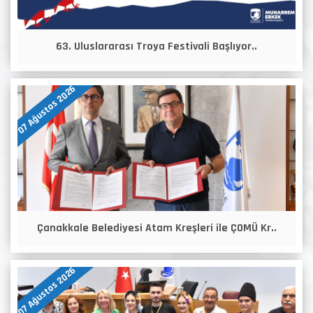
63. Uluslararası Troya Festivali Başlıyor..
07 Ağustos 2026
Çanakkale Belediyesi Atam Kreşleri ile ÇOMÜ Kr..
07 Ağustos 2026