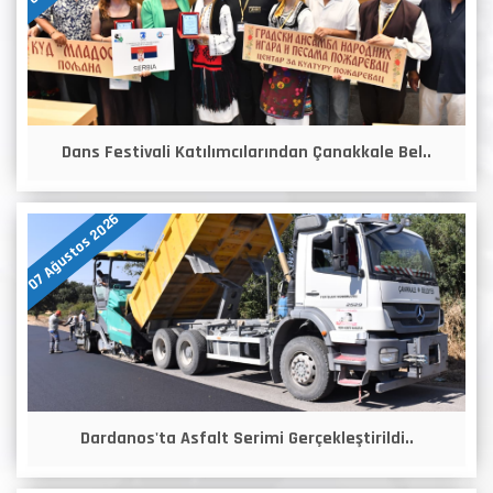
Dans Festivali Katılımcılarından Çanakkale Bel..
07 Ağustos 2026
Dardanos'ta Asfalt Serimi Gerçekleştirildi..