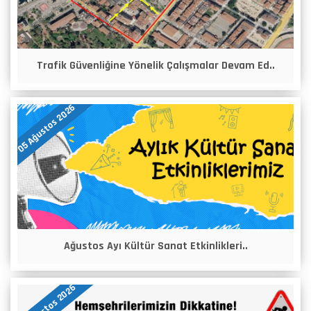
Trafik Güvenliğine Yönelik Çalışmalar Devam Ed..
05 Ağustos 2026
Ağustos Ayı Kültür Sanat Etkinlikleri..
04 Ağustos 2026