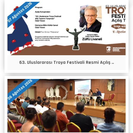
07 Ağustos 2026
63. Uluslararası Troya Festivali Resmi Açılış ..
06 Ağustos 2026