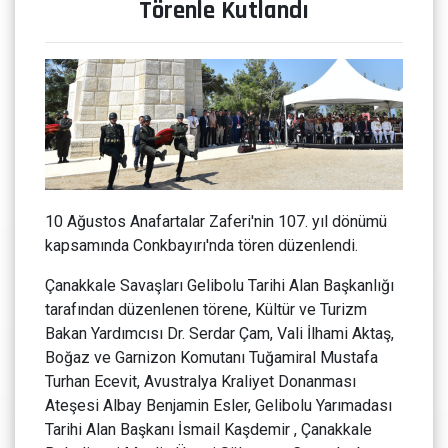
Törenle Kutlandı
10 Ağustos Anafartalar Zaferi'nin 107. yıl dönümü
kapsamında Conkbayırı'nda tören düzenlendi.
Çanakkale Savaşları Gelibolu Tarihi Alan Başkanlığı
tarafından düzenlenen törene, Kültür ve Turizm
Bakan Yardımcısı Dr. Serdar Çam, Vali İlhami Aktaş,
Boğaz ve Garnizon Komutanı Tuğamiral Mustafa
Turhan Ecevit, Avustralya Kraliyet Donanması
Ateşesi Albay Benjamin Esler, Gelibolu Yarımadası
Tarihi Alan Başkanı İsmail Kaşdemir , Çanakkale