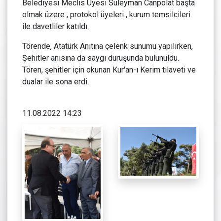
Belediyesi Meclis Üyesi Süleyman Canpolat başta
olmak üzere , protokol üyeleri , kurum temsilcileri
ile davetliler katıldı.
Törende, Atatürk Anıtına çelenk sunumu yapılırken,
Şehitler anısına da saygı duruşunda bulunuldu.
Tören, şehitler için okunan Kur'an-ı Kerim tilaveti ve
dualar ile sona erdi.
11.08.2022 14:23