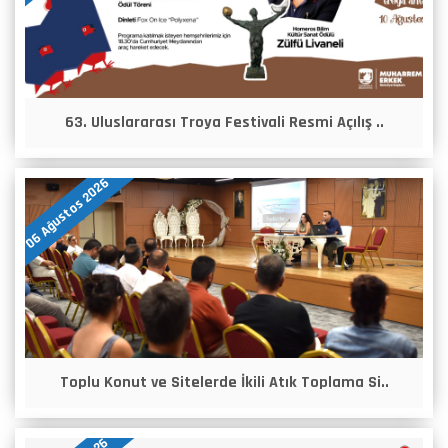
63. Uluslararası Troya Festivali Resmi Açılış ..
06 Ağustos 2026
Toplu Konut ve Sitelerde İkili Atık Toplama Si..