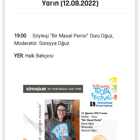
Yarın (12.08.2022)
19.00
Söyleşi “Bir Masal Perisi” Duru Oğuz,
Moderatör: Süreyya Oğuz
YER:
Halk Bahçesi