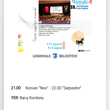
21.00
Konser “Nox” - 22.00 “Sarpedon”
YER:
Barış Kordonu