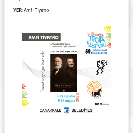
YER:
Amfi Tiyatro