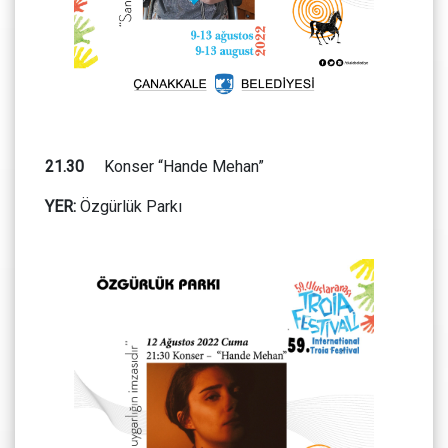
21.30
Konser “Hande Mehan”
YER:
Özgürlük Parkı