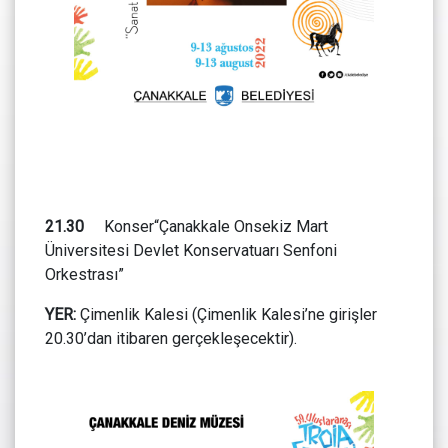
21.30
Konser“Çanakkale Onsekiz Mart
Üniversitesi Devlet Konservatuarı Senfoni
Orkestrası”
YER:
Çimenlik Kalesi (Çimenlik Kalesi’ne girişler
20.30’dan itibaren gerçekleşecektir).