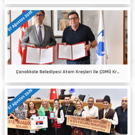
07 Ağustos 2026
Çanakkale Belediyesi Atam Kreşleri ile ÇOMÜ Kr..
07 Ağustos 2026