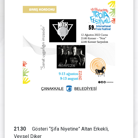
21.30
Gösteri “Şifa Niyetine” Altan Erkekli,
Veysel Diker