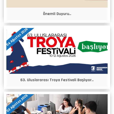
Önemli Duyuru..
04 Ağustos 2026
63. Uluslararası Troya Festivali Başlıyor..
03 Ağustos 2026