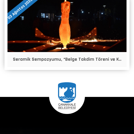
03 Ağustos 2026
Seramik Sempozyumu, “Belge Takdim Töreni ve K..