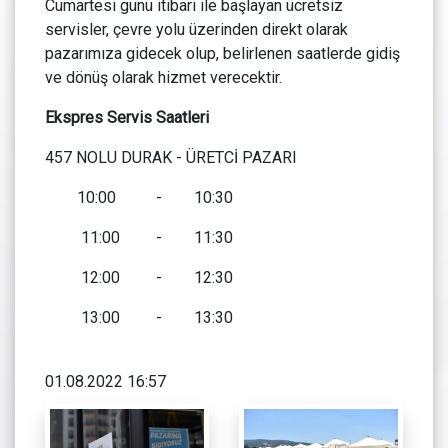
Cumartesi günü itibari ile başlayan ücretsiz
servisler, çevre yolu üzerinden direkt olarak
pazarımıza gidecek olup, belirlenen saatlerde gidiş
ve dönüş olarak hizmet verecektir.
Ekspres Servis Saatleri
457 NOLU DURAK - ÜRETCİ PAZARI
10:00 - 10:30
11:00 - 11:30
12:00 - 12:30
13:00 - 13:30
01.08.2022 16:57