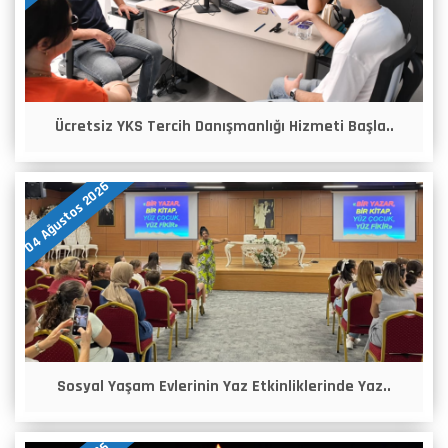
Ücretsiz YKS Tercih Danışmanlığı Hizmeti Başla..
04 Ağustos 2026
Sosyal Yaşam Evlerinin Yaz Etkinliklerinde Yaz..