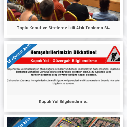
Toplu Konut ve Sitelerde İkili Atık Toplama Si..
05 Ağustos 2026
Kapalı Yol Bilgilendirme..