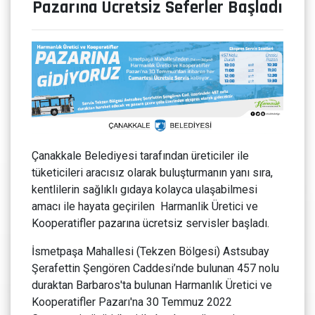
Pazarına Ücretsiz Seferler Başladı
Çanakkale Belediyesi tarafından üreticiler ile
tüketicileri aracısız olarak buluşturmanın yanı sıra,
kentlilerin sağlıklı gıdaya kolayca ulaşabilmesi
amacı ile hayata geçirilen Harmanlik Üretici ve
Kooperatifler pazarına ücretsiz servisler başladı.
İsmetpaşa Mahallesi (Tekzen Bölgesi) Astsubay
Şerafettin Şengören Caddesi’nde bulunan 457 nolu
duraktan Barbaros'ta bulunan Harmanlık Üretici ve
Kooperatifler Pazarı'na 30 Temmuz 2022