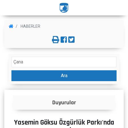
HABERLER
Ara
İlanlar
Yasemin Göksu Özgürlük Parkı'nda