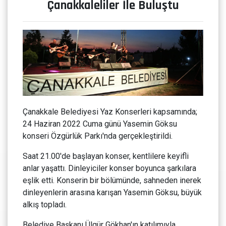
Çanakkaleliler İle Buluştu
Çanakkale Belediyesi Yaz Konserleri kapsamında;
24 Haziran 2022 Cuma günü Yasemin Göksu
konseri Özgürlük Parkı'nda gerçekleştirildi.
Saat 21.00'de başlayan konser, kentlilere keyifli
anlar yaşattı. Dinleyiciler konser boyunca şarkılara
eşlik etti. Konserin bir bölümünde, sahneden inerek
dinleyenlerin arasına karışan Yasemin Göksu, büyük
alkış topladı.
Belediye Başkanı Ülgür Gökhan'ın katılımıyla