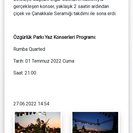
gerçekleşen konser, yaklaşık 2 saatin ardından
çiçek ve Çanakkale Seramiği takdimi ile sona erdi.
Özgürlük Parkı Yaz Konserleri Programı:
Rumba Quarted
Tarih: 01 Temmuz 2022 Cuma
Saat: 21.00
27.06.2022 14:54