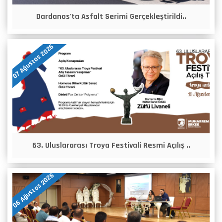
Dardanos'ta Asfalt Serimi Gerçekleştirildi..
07 Ağustos 2026
63. Uluslararası Troya Festivali Resmi Açılış ..
06 Ağustos 2026