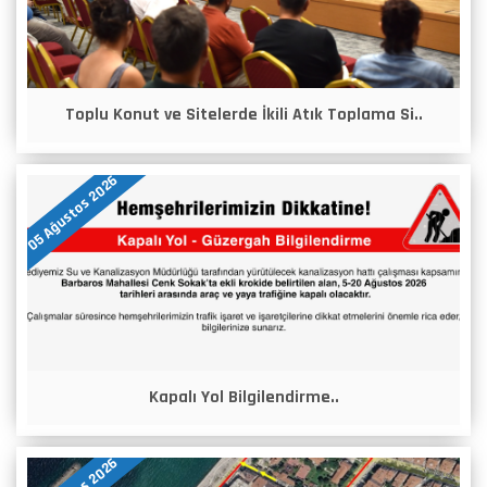
Toplu Konut ve Sitelerde İkili Atık Toplama Si..
05 Ağustos 2026
Kapalı Yol Bilgilendirme..