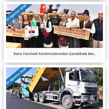
07 Ağustos 2026
Dans Festivali Katılımcılarından Çanakkale Bel..
07 Ağustos 2026