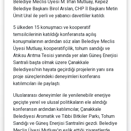
Belediye Meclis Üyesi M. İrfan Mutluay, Kepez
Belediye Başkanı Birol Arslan, CHP İl Başkanı Metin
Ümit Ural ile yerli ve yabancı davetliler katıldı.
5 ülkeden 15 konuşmacı ve kooperatif
temsilcilerinin katıldığı konferansta açılış
konuşmalarının ardından söz alan Belediye Meclis
Üyesi Mutluay, kooperatifçilik, tohum sandığı ve
Atıksu Arıtma Tesisi yanında yer alan Güneş Enerjisi
Santrali başta olmak üzere Çanakkale
Belediyesi'nin hayata geçirdiği projelerin yanı sıra
proje süreçlerindeki deneyimleri konferans
katılımcıları ile paylaştı.
Uluslararası deneyimler ile yenilenebilir enerjiye
geçişte yerel ve ulusal politikaların ele alındığı
konferansın ardından katılımcılar, Çanakkale
Belediyesi Aromatik ve Tıbbi Bitkiler Parkı, Tohum
Sandığı ve Güneş Enerjisi Santralini gezdi. Belediye
Meclis Üyesi Mutluay'ın eşlik ettiği ziyaretlerde