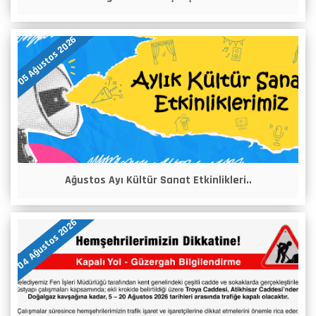
05 Ağustos 2026
Ağustos Ayı Kültür Sanat Etkinlikleri..
04 Ağustos 2026