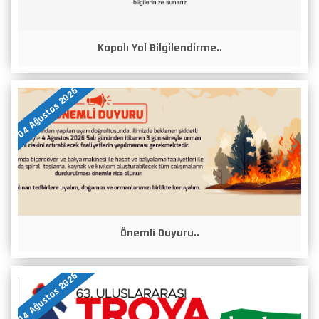
Kapalı Yol Bilgilendirme..
04 Ağustos 2026
Önemli Duyuru..
04 Ağustos 2026