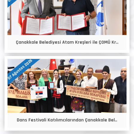
Çanakkale Belediyesi Atam Kreşleri ile ÇOMÜ Kr..
07 Ağustos 2026
Dans Festivali Katılımcılarından Çanakkale Bel..