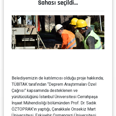
Sahası seçildi…
Belediyemizin de katılımcısı olduğu proje hakkında;
TÜBİTAK tarafından “Deprem Araştırmaları Özel
Çağrısı” kapsamında desteklenen ve
yürütücülüğünü İstanbul Üniversitesi Cerrahpaşa
İnşaat Mühendisliği bölümünden Prof. Dr. Sadık
ÖZTOPRAK’ın yaptığı, Çanakkale Onsekiz Mart
Üniversitesi, Eskişehir Osmangazi Üniversitesi,