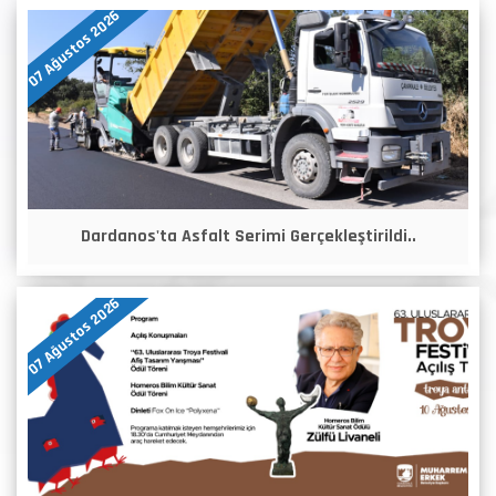
07 Ağustos 2026
Dardanos'ta Asfalt Serimi Gerçekleştirildi..
07 Ağustos 2026