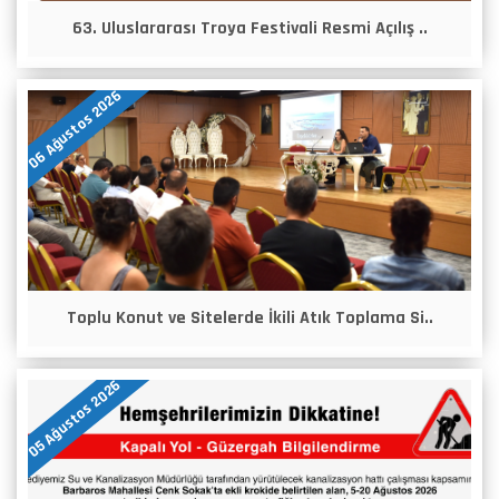
63. Uluslararası Troya Festivali Resmi Açılış ..
06 Ağustos 2026
Toplu Konut ve Sitelerde İkili Atık Toplama Si..
05 Ağustos 2026