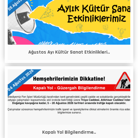
Ağustos Ayı Kültür Sanat Etkinlikleri..
04 Ağustos 2026
Kapalı Yol Bilgilendirme..