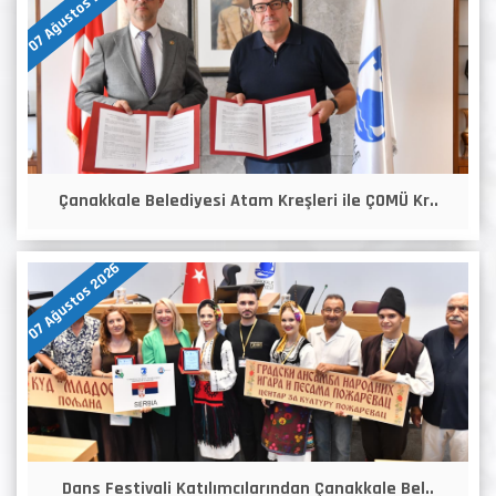
07 Ağustos 2026
Çanakkale Belediyesi Atam Kreşleri ile ÇOMÜ Kr..
07 Ağustos 2026
Dans Festivali Katılımcılarından Çanakkale Bel..