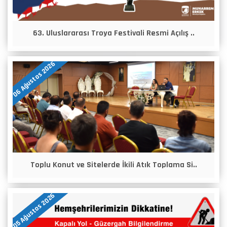
63. Uluslararası Troya Festivali Resmi Açılış ..
06 Ağustos 2026
Toplu Konut ve Sitelerde İkili Atık Toplama Si..
05 Ağustos 2026