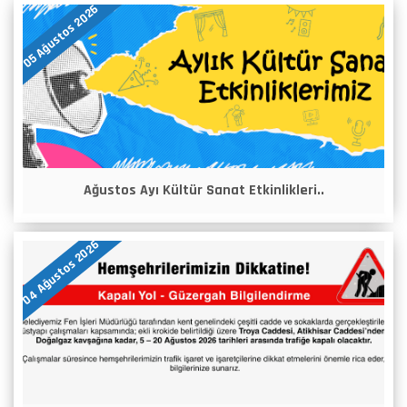
05 Ağustos 2026
Ağustos Ayı Kültür Sanat Etkinlikleri..
04 Ağustos 2026