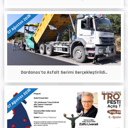
07 Ağustos 2026
Dardanos'ta Asfalt Serimi Gerçekleştirildi..
07 Ağustos 2026