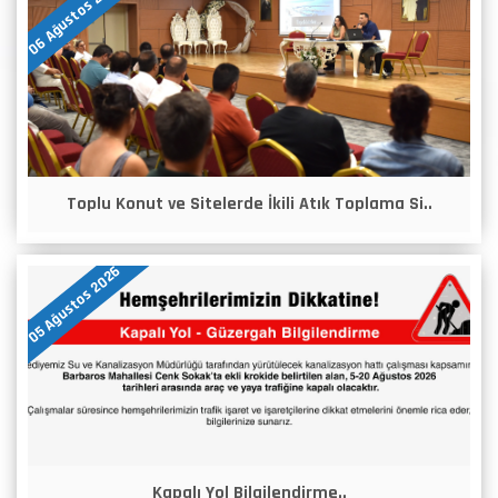
06 Ağustos 2026
Toplu Konut ve Sitelerde İkili Atık Toplama Si..
05 Ağustos 2026
Kapalı Yol Bilgilendirme..