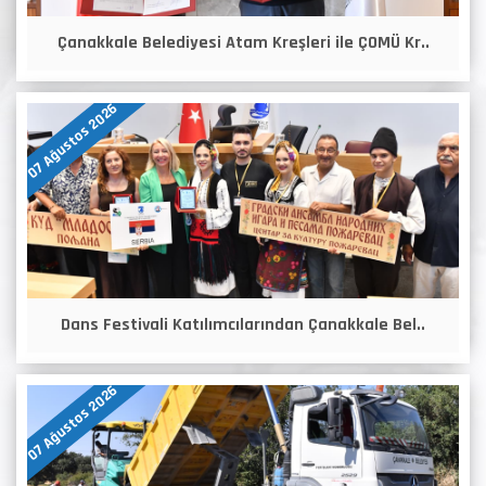
Çanakkale Belediyesi Atam Kreşleri ile ÇOMÜ Kr..
07 Ağustos 2026
Dans Festivali Katılımcılarından Çanakkale Bel..
07 Ağustos 2026