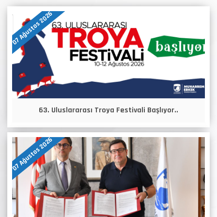
07 Ağustos 2026
63. Uluslararası Troya Festivali Başlıyor..
07 Ağustos 2026