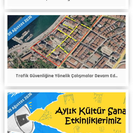
05 Ağustos 2026
Trafik Güvenliğine Yönelik Çalışmalar Devam Ed..
05 Ağustos 2026