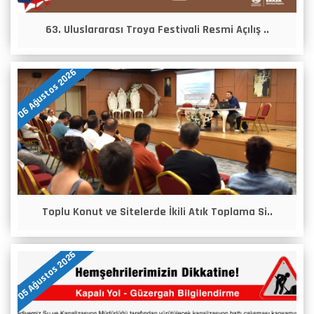
63. Uluslararası Troya Festivali Resmi Açılış ..
06 Ağustos 2026
Toplu Konut ve Sitelerde İkili Atık Toplama Si..
05 Ağustos 2026