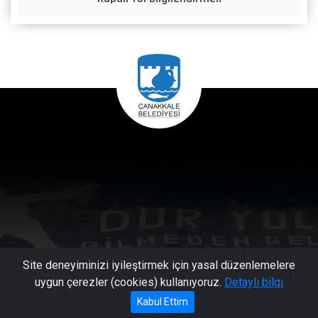
Site deneyiminizi iyileştirmek için yasal düzenlemelere
uygun çerezler (cookies) kullanıyoruz.
Detaylı bilgi
444 17
Kabul Ettim
Başkan'a Mesaj