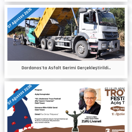
07 Ağustos 2026
Dardanos'ta Asfalt Serimi Gerçekleştirildi..
07 Ağustos 2026