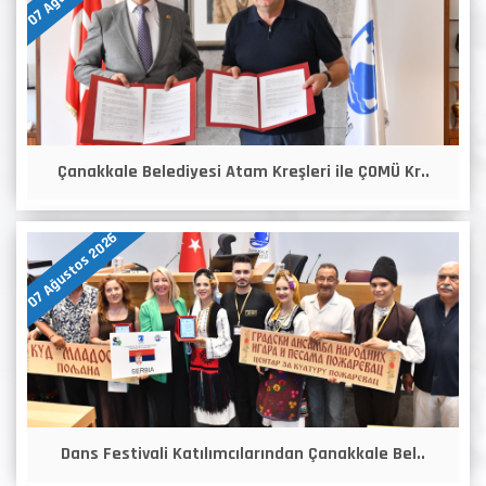
Çanakkale Belediyesi Atam Kreşleri ile ÇOMÜ Kr..
07 Ağustos 2026
Dans Festivali Katılımcılarından Çanakkale Bel..