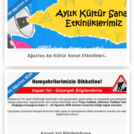
05 Ağustos 2026
Ağustos Ayı Kültür Sanat Etkinlikleri..
04 Ağustos 2026
Kapalı Yol Bilgilendirme..