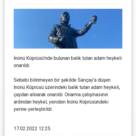
İnönü Köprüsü'nde bulunan balık tutan adam heykeli
onarıldı.
Sebebi bilinmeyen bir şekilde Sarıçay'a düşen
İnönü Köprüsü üzerindeki balık tutan adam heykeli,
çaydan alınarak onarıldı. Onarma çalışmasının
ardından heykel, yeniden İnönü Köprüsündeki
yerine yerleştirildi.
17.02.2022 12:25