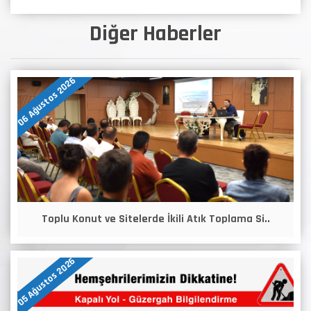
Diğer Haberler
06 Ağustos 2026
Toplu Konut ve Sitelerde İkili Atık Toplama Si..
05 Ağustos 2026