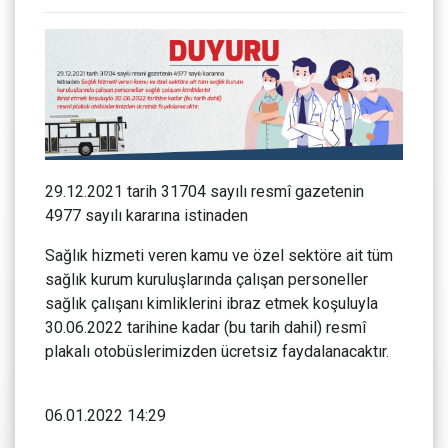
29.12.2021 tarih 31704 sayılı resmî gazetenin
4977 sayılı kararına istinaden
Sağlık hizmeti veren kamu ve özel sektöre ait tüm
sağlık kurum kuruluşlarında çalışan personeller
sağlık çalışanı kimliklerini ibraz etmek koşuluyla
30.06.2022 tarihine kadar (bu tarih dahil) resmî
plakalı otobüslerimizden ücretsiz faydalanacaktır.
06.01.2022 14:29