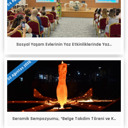
Sosyal Yaşam Evlerinin Yaz Etkinliklerinde Yaz..
03 Ağustos 2026
Seramik Sempozyumu, “Belge Takdim Töreni ve K..