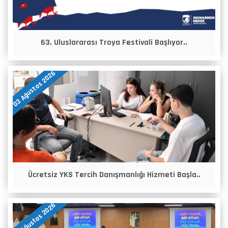
63. Uluslararası Troya Festivali Başlıyor..
03 Ağustos 2026
Ücretsiz YKS Tercih Danışmanlığı Hizmeti Başla..
04 Ağustos 2026