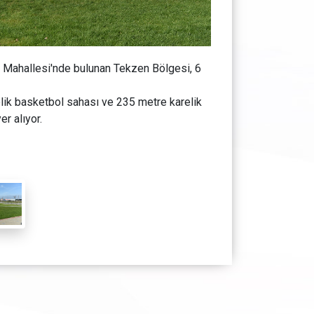
a Mahallesi'nde bulunan Tekzen Bölgesi, 6
elik basketbol sahası ve 235 metre karelik
er alıyor.