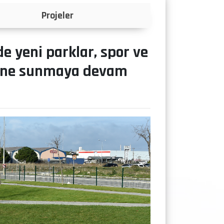
Anketler
e yeni parklar, spor ve
etine sunmaya devam