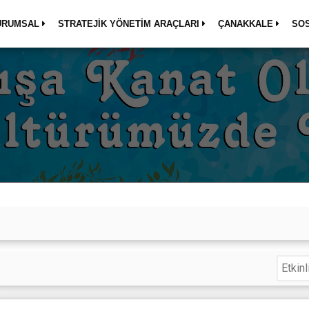
URUMSAL
STRATEJİK YÖNETİM ARAÇLARI
ÇANAKKALE
SO