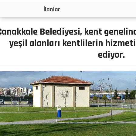
Projeler
Çanakkale Belediyesi, kent genelind
yeşil alanları kentlilerin hizm
ediyor.