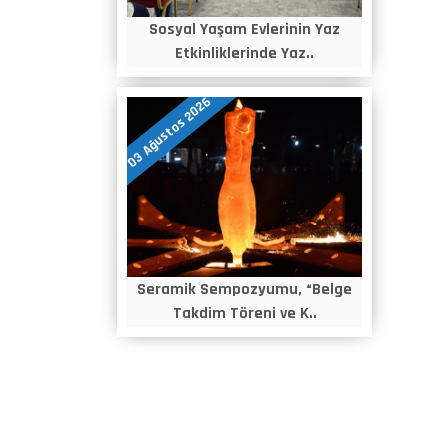
Sosyal Yaşam Evlerinin Yaz
Etkinliklerinde Yaz..
03 Ağustos 2026
Seramik Sempozyumu, “Belge
Takdim Töreni ve K..