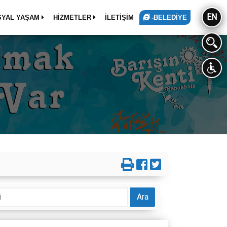
EN
SYAL YAŞAM
HİZMETLER
İLETİŞİM
-BELEDİYE
Ara