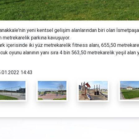
nakkale'nin yeni kentsel gelişim alanlarından biri olan İsmetpaş
n metrekarelik parkına kavuşuyor.
rk içerisinde iki yüz metrekarelik fitness alanı, 655,50 metrekar
cuk oyunu alanının yanı sıra 4 bin 563,50 metrekarelik yeşil alan y
.01.2022 14:43