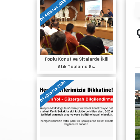
06 Ağustos 2026
İlanlar
Toplu Konut ve Sitelerde İkili
Atık Toplama Si..
05 Ağustos 2026