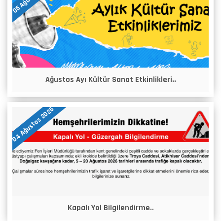
Ağustos Ayı Kültür Sanat Etkinlikleri..
04 Ağustos 2026
Kapalı Yol Bilgilendirme..