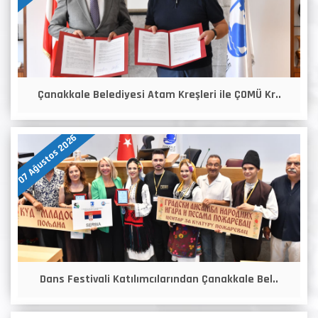
Çanakkale Belediyesi Atam Kreşleri ile ÇOMÜ Kr..
07 Ağustos 2026
Dans Festivali Katılımcılarından Çanakkale Bel..