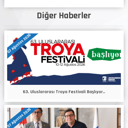
Diğer Haberler
07 Ağustos 2026
63. Uluslararası Troya Festivali Başlıyor..
07 Ağustos 2026