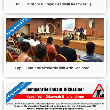
63. Uluslararası Troya Festivali Resmi Açılış ..
06 Ağustos 2026
Toplu Konut ve Sitelerde İkili Atık Toplama Si..
05 Ağustos 2026