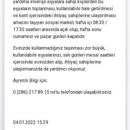
yardıma elverişli eşyalara sahip kişilerden bu
eşyaların toplanması, kullanılabilir hale getirilmesi
ve kent içerisindeki ihtiyaç sahiplerine ulaştırılması
amacını taşıyan sosyal market, hafta içi 08.30 /
17.30 saatleri arasında açık olup, hafta sonu
cumartesi ve pazar günleri kapalıdır.
Evinizde kullanmadığınız taşınması zor büyük,
kullanılabilir eşyalarınızı, salı günleri mesai saatleri
içerisinde evinizden alıp, ihtiyaç sahiplerine
ulaştırmanızda da yardımcı oluyoruz.
Ayrıntılı Bilgi için;
0 (286) 217 89 15 no’lu telefondan ulaşabilirsiniz.
04.01.2022 15:29