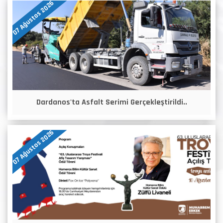
07 Ağustos 2026
Dardanos'ta Asfalt Serimi Gerçekleştirildi..
07 Ağustos 2026