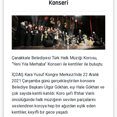
Konseri
Çanakkale Belediyesi Türk Halk Müziği Korosu,
“Yeni Yıla Merhaba” Konseri ile kentliler ile buluştu.
İÇDAŞ Kara Yusuf Kongre Merkezi'nde 22 Aralık
2021 Çarşamba günü gerçekleştirilen konsere
Belediye Başkanı Ülgür Gökhan, eşi Hale Gökhan ve
çok sayıda kentli katıldı. Koro şefi İftihar Vanlı
öncülüğünde halk müziğinin sevilen parçalarını
seslendiren koroya hep bir ağızdan eşlik eden
kentliler, keyifli bir gece yaşadı.