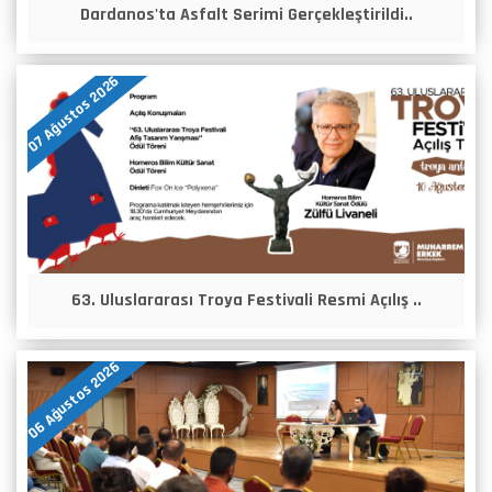
Dardanos'ta Asfalt Serimi Gerçekleştirildi..
07 Ağustos 2026
63. Uluslararası Troya Festivali Resmi Açılış ..
06 Ağustos 2026