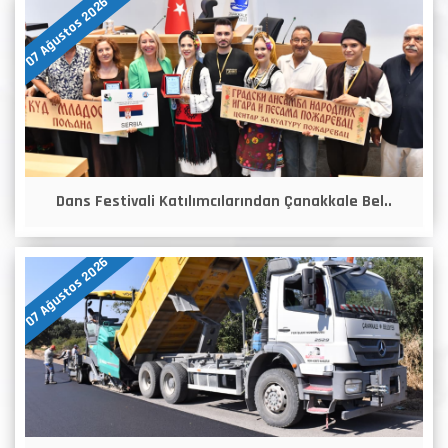
07 Ağustos 2026
Dans Festivali Katılımcılarından Çanakkale Bel..
07 Ağustos 2026