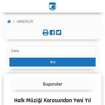
HABERLER
Ara
İlanlar
Halk Müziği Korosundan Yeni Yıl