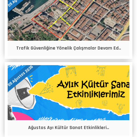
Trafik Güvenliğine Yönelik Çalışmalar Devam Ed..
05 Ağustos 2026
Ağustos Ayı Kültür Sanat Etkinlikleri..