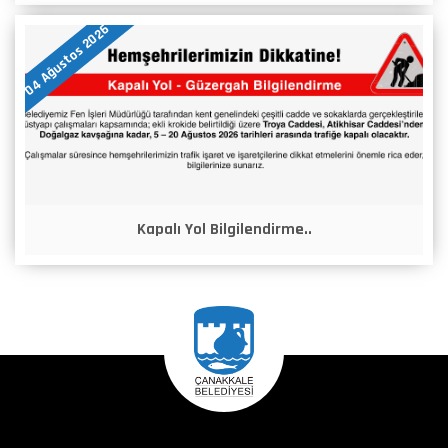
04 Ağustos 2026
Kapalı Yol Bilgilendirme..