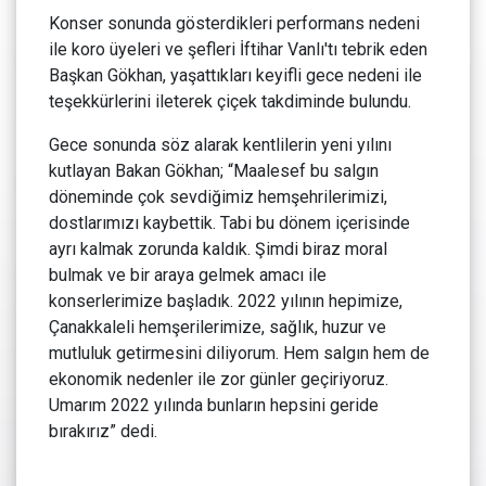
Konser sonunda gösterdikleri performans nedeni
ile koro üyeleri ve şefleri İftihar Vanlı'tı tebrik eden
Başkan Gökhan, yaşattıkları keyifli gece nedeni ile
teşekkürlerini ileterek çiçek takdiminde bulundu.
Gece sonunda söz alarak kentlilerin yeni yılını
kutlayan Bakan Gökhan; “Maalesef bu salgın
döneminde çok sevdiğimiz hemşehrilerimizi,
dostlarımızı kaybettik. Tabi bu dönem içerisinde
ayrı kalmak zorunda kaldık. Şimdi biraz moral
bulmak ve bir araya gelmek amacı ile
konserlerimize başladık. 2022 yılının hepimize,
Çanakkaleli hemşerilerimize, sağlık, huzur ve
mutluluk getirmesini diliyorum. Hem salgın hem de
ekonomik nedenler ile zor günler geçiriyoruz.
Umarım 2022 yılında bunların hepsini geride
bırakırız” dedi.