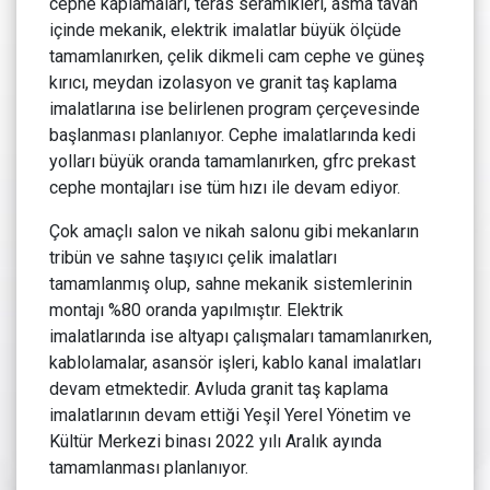
cephe kaplamaları, teras seramikleri, asma tavan
içinde mekanik, elektrik imalatlar büyük ölçüde
tamamlanırken, çelik dikmeli cam cephe ve güneş
kırıcı, meydan izolasyon ve granit taş kaplama
imalatlarına ise belirlenen program çerçevesinde
başlanması planlanıyor. Cephe imalatlarında kedi
yolları büyük oranda tamamlanırken, gfrc prekast
cephe montajları ise tüm hızı ile devam ediyor.
Çok amaçlı salon ve nikah salonu gibi mekanların
tribün ve sahne taşıyıcı çelik imalatları
tamamlanmış olup, sahne mekanik sistemlerinin
montajı %80 oranda yapılmıştır. Elektrik
imalatlarında ise altyapı çalışmaları tamamlanırken,
kablolamalar, asansör işleri, kablo kanal imalatları
devam etmektedir. Avluda granit taş kaplama
imalatlarının devam ettiği Yeşil Yerel Yönetim ve
Kültür Merkezi binası 2022 yılı Aralık ayında
tamamlanması planlanıyor.