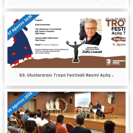
07 Ağustos 2026
63. Uluslararası Troya Festivali Resmi Açılış ..
06 Ağustos 2026