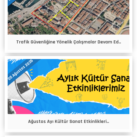
Trafik Güvenliğine Yönelik Çalışmalar Devam Ed..
05 Ağustos 2026
Ağustos Ayı Kültür Sanat Etkinlikleri..