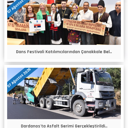
07 Ağustos 2026
Dans Festivali Katılımcılarından Çanakkale Bel..
07 Ağustos 2026
Dardanos'ta Asfalt Serimi Gerçekleştirildi..