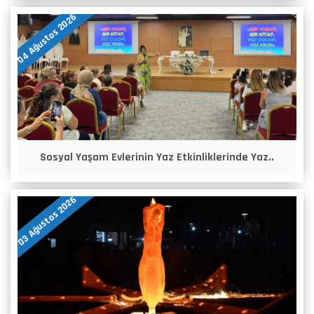
04 Ağustos 2026
Sosyal Yaşam Evlerinin Yaz Etkinliklerinde Yaz..
03 Ağustos 2026