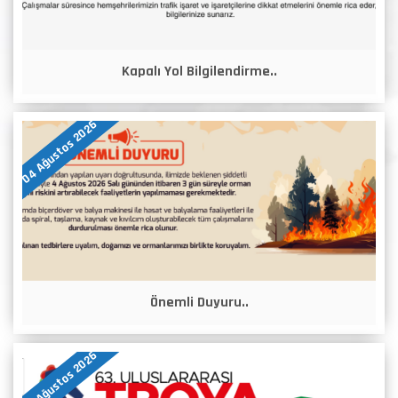
Kapalı Yol Bilgilendirme..
04 Ağustos 2026
Önemli Duyuru..
04 Ağustos 2026