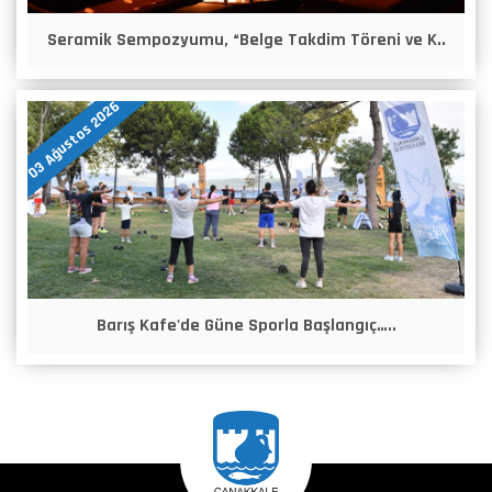
Seramik Sempozyumu, “Belge Takdim Töreni ve K..
03 Ağustos 2026
Barış Kafe'de Güne Sporla Başlangıç…..