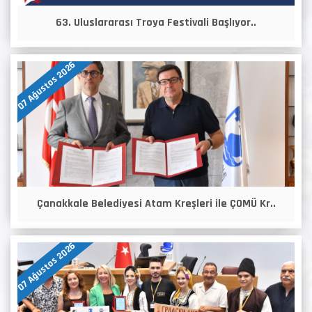
63. Uluslararası Troya Festivali Başlıyor..
07 Ağustos 2026
Çanakkale Belediyesi Atam Kreşleri ile ÇOMÜ Kr..
07 Ağustos 2026