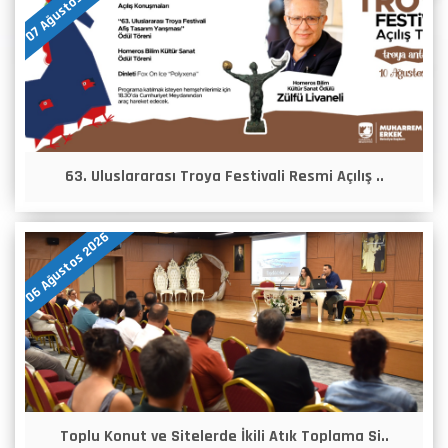
07 Ağustos 2026
63. Uluslararası Troya Festivali Resmi Açılış ..
06 Ağustos 2026
Toplu Konut ve Sitelerde İkili Atık Toplama Si..