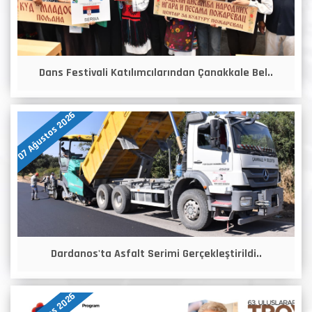
Dans Festivali Katılımcılarından Çanakkale Bel..
07 Ağustos 2026
Dardanos'ta Asfalt Serimi Gerçekleştirildi..