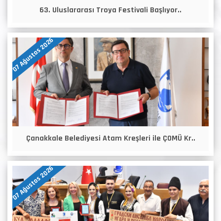
63. Uluslararası Troya Festivali Başlıyor..
07 Ağustos 2026
Çanakkale Belediyesi Atam Kreşleri ile ÇOMÜ Kr..
07 Ağustos 2026