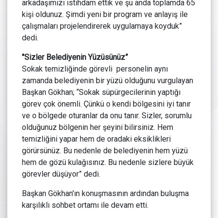
arkadaşımızı istihdam ettik ve şu anda toplamda 65
kişi oldunuz. Şimdi yeni bir program ve anlayış ile
çalışmaları projelendirerek uygulamaya koyduk”
dedi.
"Sizler Belediyenin Yüzüsünüz”
Sokak temizliğinde görevli personelin aynı
zamanda belediyenin bir yüzü olduğunu vurgulayan
Başkan Gökhan; “Sokak süpürgecilerinin yaptığı
görev çok önemli. Çünkü o kendi bölgesini iyi tanır
ve o bölgede oturanlar da onu tanır. Sizler, sorumlu
olduğunuz bölgenin her şeyini bilirsiniz. Hem
temizliğini yapar hem de oradaki eksiklikleri
görürsünüz. Bu nedenle de belediyenin hem yüzü
hem de gözü kulağısınız. Bu nedenle sizlere büyük
görevler düşüyor” dedi.
Başkan Gökhan'ın konuşmasının ardından buluşma
karşılıklı sohbet ortamı ile devam etti.