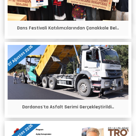
Dans Festivali Katılımcılarından Çanakkale Bel..
07 Ağustos 2026
Dardanos'ta Asfalt Serimi Gerçekleştirildi..
07 Ağustos 2026