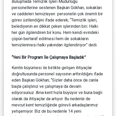
Buluşmada Temizlik İşleri Müdürlüğü
personellerine seslenen Başkan Gökhan, sokakları
ve caddeleri temizleyen personelin çok önemli bir
görev üstlendiğini ifade ederek; “Temizlik işleri,
belediyenin en dikkat çeken işlerinden biri. Halkı
her gün ilgilendiren bir konu. Hem kendi evindeki
çöpün bertaraf edilmesi hem de sokakların
temizlenmesi halkı yakından ilgilendiriyor” dedi.
“Yeni Bir Program İle Çalışmaya Başladık”
Kentin büyümesi ile birlikte gelişen ihtiyaçlar
doğrultusunda personel sayısının arttırıldığını ifade
eden Başkan Gökhan; “Sizler daha önce de canla
başla çalıştınız ve çalışmaya da devam
ediyorsunuz. Ama kent hızla büyüyor ve buna bağlı
olarak da ihtiyaçlar da artıyor. Bu nedenle de
mevcut kent temizliğinde görevli arkadaşlarımız
yetişemiyor. Biz de bu nedenle 14 yeni