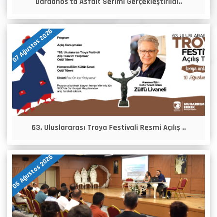
Dardanos'ta Asfalt Serimi Gerçekleştirildi..
07 Ağustos 2026
63. Uluslararası Troya Festivali Resmi Açılış ..
06 Ağustos 2026