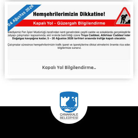
04 Ağustos 2026
Kapalı Yol Bilgilendirme..