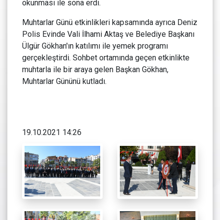
okunması ile sona erdi.
Muhtarlar Günü etkinlikleri kapsamında ayrıca Deniz
Polis Evinde Vali İlhami Aktaş ve Belediye Başkanı
Ülgür Gökhan'ın katılımı ile yemek programı
gerçekleştirdi. Sohbet ortamında geçen etkinlikte
muhtarla ile bir araya gelen Başkan Gökhan,
Muhtarlar Gününü kutladı.
19.10.2021 14:26