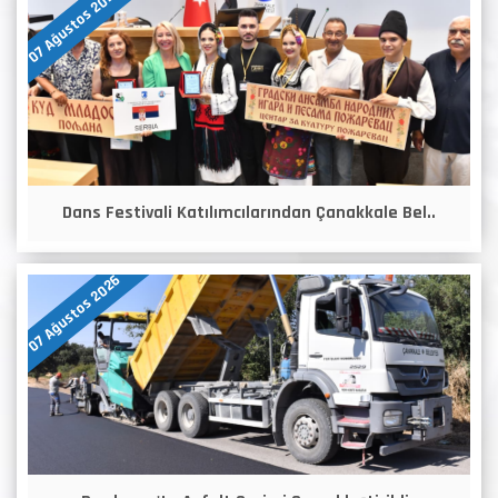
07 Ağustos 2026
Dans Festivali Katılımcılarından Çanakkale Bel..
07 Ağustos 2026