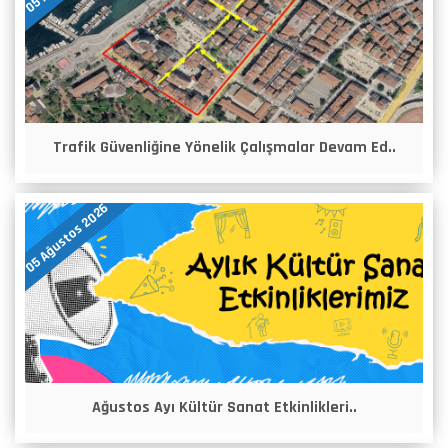
Trafik Güvenliğine Yönelik Çalışmalar Devam Ed..
05 Ağustos 2026
Ağustos Ayı Kültür Sanat Etkinlikleri..