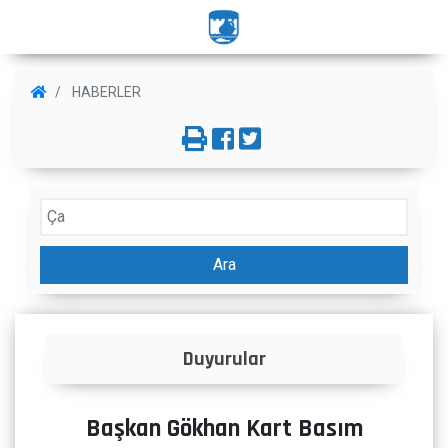
HABERLER
Ara
lar
İlanlar
Başkan Gökhan Kart Basım