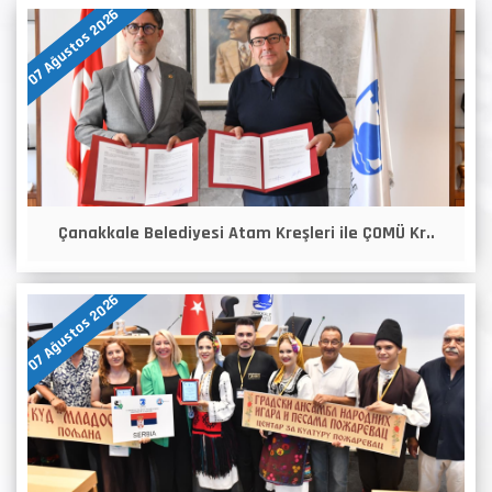
07 Ağustos 2026
Çanakkale Belediyesi Atam Kreşleri ile ÇOMÜ Kr..
07 Ağustos 2026