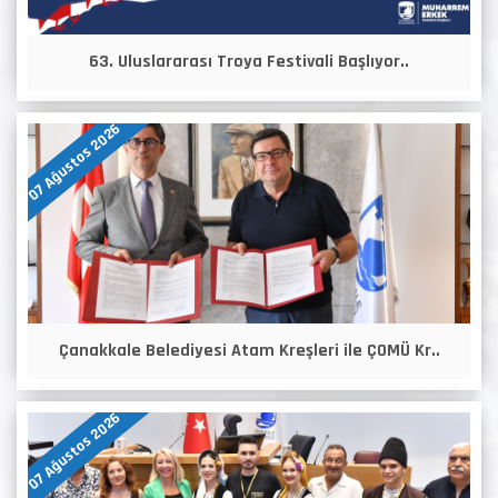
63. Uluslararası Troya Festivali Başlıyor..
07 Ağustos 2026
Çanakkale Belediyesi Atam Kreşleri ile ÇOMÜ Kr..
07 Ağustos 2026