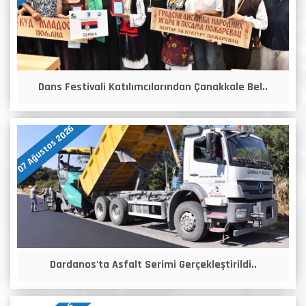
Dans Festivali Katılımcılarından Çanakkale Bel..
07 Ağustos 2026
Dardanos'ta Asfalt Serimi Gerçekleştirildi..