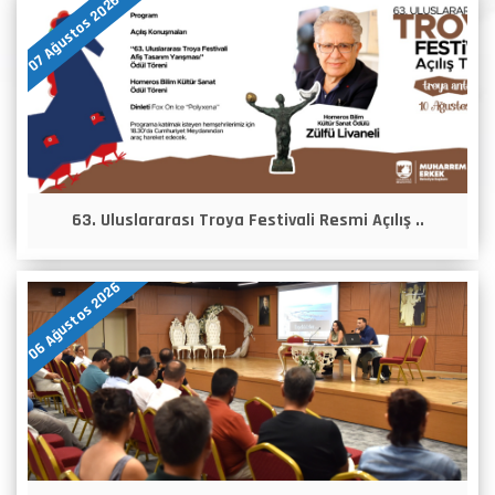
07 Ağustos 2026
63. Uluslararası Troya Festivali Resmi Açılış ..
06 Ağustos 2026