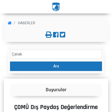
HABERLER
Ara
İlanlar
ÇOMÜ Dış Paydaş Değerlendirme