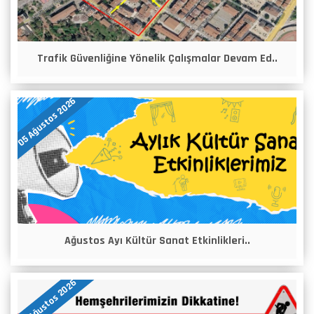
Trafik Güvenliğine Yönelik Çalışmalar Devam Ed..
05 Ağustos 2026
Ağustos Ayı Kültür Sanat Etkinlikleri..
04 Ağustos 2026