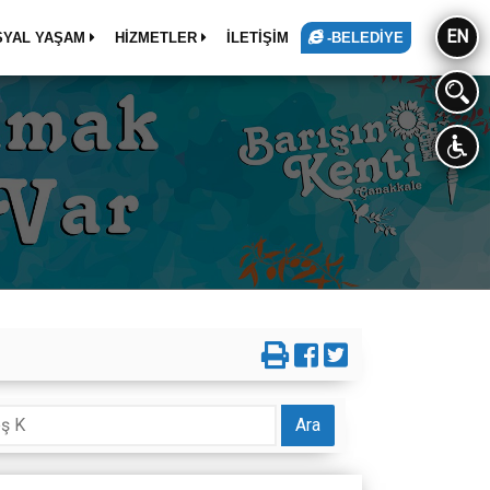
EN
SYAL YAŞAM
HİZMETLER
İLETİŞİM
-BELEDİYE
Ara