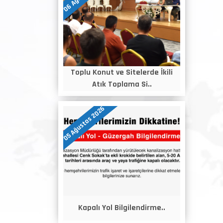
Toplu Konut ve Sitelerde İkili
Atık Toplama Si..
05 Ağustos 2026
Kapalı Yol Bilgilendirme..