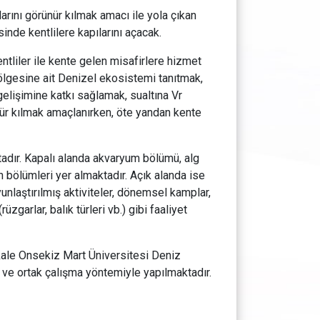
rını görünür kılmak amacı ile yola çıkan
inde kentlilere kapılarını açacak.
tliler ile kente gelen misafirlere hizmet
ölgesine ait Denizel ekosistemi tanıtmak,
gelişimine katkı sağlamak, sualtına Vr
ünür kılmak amaçlanırken, öte yandan kente
adır. Kapalı alanda akvaryum bölümü, alg
n bölümleri yer almaktadır. Açık alanda ise
oyunlaştırılmış aktiviteler, dönemsel kamplar,
üzgarlar, balık türleri vb.) gibi faaliyet
kale Onsekiz Mart Üniversitesi Deniz
ği ve ortak çalışma yöntemiyle yapılmaktadır.