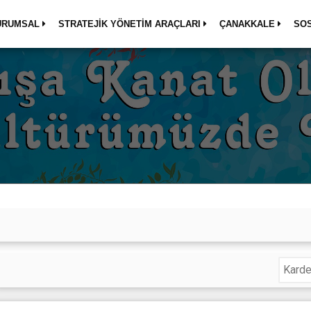
URUMSAL
STRATEJİK YÖNETİM ARAÇLARI
ÇANAKKALE
SO