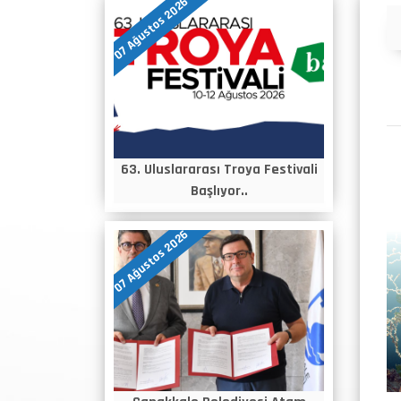
07 Ağustos 2026
Duyurular
63. Uluslararası Troya Festivali
Başlıyor..
07 Ağustos 2026