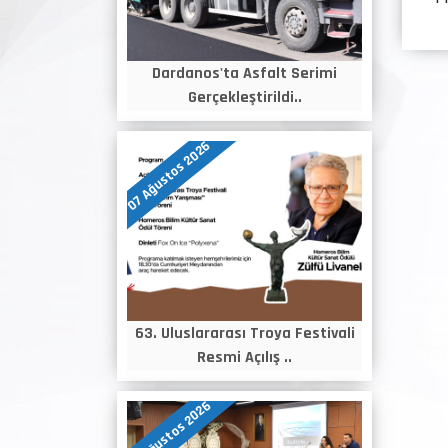
Dardanos'ta Asfalt Serimi
Gerçekleştirildi..
07 Ağustos 2026
63. Uluslararası Troya Festivali
Resmi Açılış ..
06 Ağustos 2026