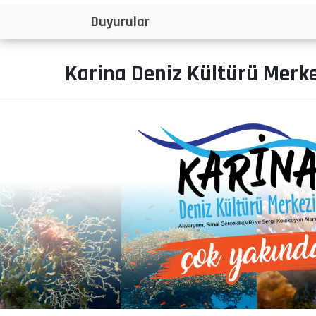
İlanlar
Karina Deniz Kültürü Merk