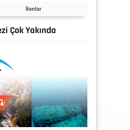
Projeler
ezi Çok Yakında