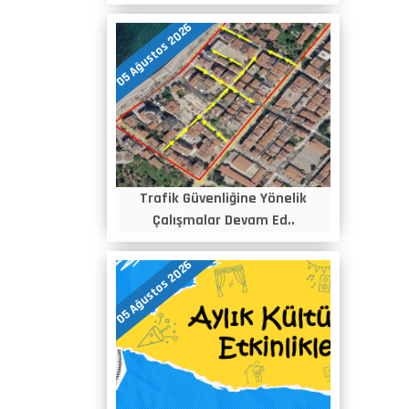
05 Ağustos 2026
Trafik Güvenliğine Yönelik
Çalışmalar Devam Ed..
05 Ağustos 2026