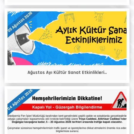
05 Ağustos 2026
Ağustos Ayı Kültür Sanat Etkinlikleri..
04 Ağustos 2026