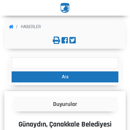
HABERLER
Ara
uyurular
İlanlar
Günaydın, Çanakkale Belediyesi