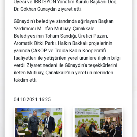
Üyesi ve İBB İSYÖN Yönetim Kurulu Başkanı Doç.
Dr. Gökhan Günaydın ziyaret etti.
Günaydın’ı belediye standında ağırlayan Başkan
Yardımcısı M. İrfan Mutluay, Çanakkale
Belediyesi’nin Tohum Sandığı, Üretici Pazarı,
Aromatik Bitki Parkı, Halkın Bakkalı projelerinin
yanında ÇAKOP ve Troida Kadın Kooperatifi
faaliyetleri ile yetiştirilen yerel ürünlere ilişkin bilgi
verdi. Ziyaret nedeni ile Günaydın’a teşekkürlerini
ileten Mutluay, Çanakkale’nin yerel ürünlerinden
takdim etti.
04.10.2021 16:25