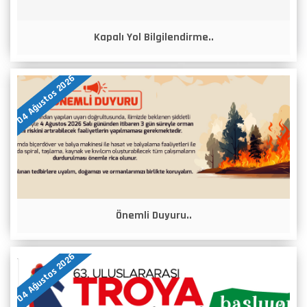
Kapalı Yol Bilgilendirme..
04 Ağustos 2026
Önemli Duyuru..
04 Ağustos 2026