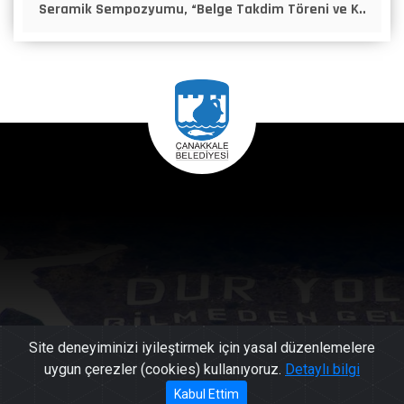
Seramik Sempozyumu, “Belge Takdim Töreni ve K..
Site deneyiminizi iyileştirmek için yasal düzenlemelere
uygun çerezler (cookies) kullanıyoruz.
Detaylı bilgi
444 17
Kabul Ettim
Başkan'a Mesaj