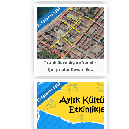
05 Ağustos 2026
Trafik Güvenliğine Yönelik
Çalışmalar Devam Ed..
05 Ağustos 2026