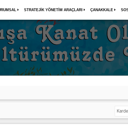
URUMSAL
STRATEJİK YÖNETİM ARAÇLARI
ÇANAKKALE
SO