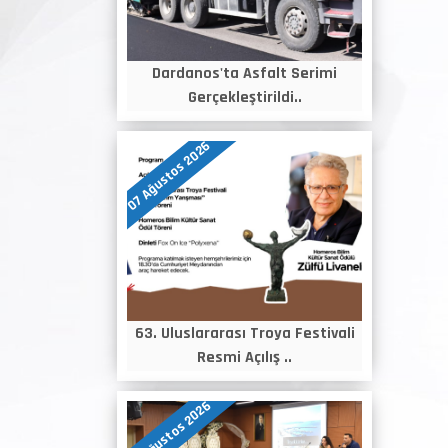
Dardanos'ta Asfalt Serimi
Gerçekleştirildi..
07 Ağustos 2026
63. Uluslararası Troya Festivali
Resmi Açılış ..
06 Ağustos 2026