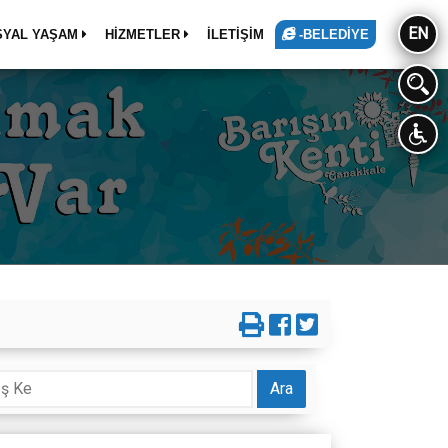
EN
SYAL YAŞAM
HİZMETLER
İLETİŞİM
-BELEDİYE
Ara