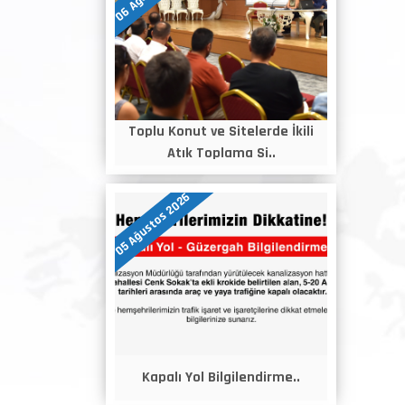
Toplu Konut ve Sitelerde İkili
Atık Toplama Si..
05 Ağustos 2026
Kapalı Yol Bilgilendirme..