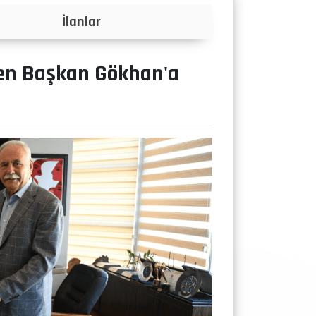
Projeler
den Başkan Gökhan'a