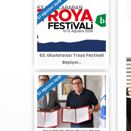
07 Ağustos 2026
Duyurular
63. Uluslararası Troya Festivali
Başlıyor..
07 Ağustos 2026