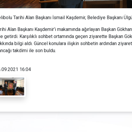
libolu Tarihi Alan Başkanı İsmail Kaşdemir, Belediye Başkanı Ülg
rihi Alan Başkanı Kaşdemir’i makamında ağırlayan Başkan Gökhan
le getirdi. Karşılıklı sohbet ortamında geçen ziyarette Başkan Gökh
kkında bilgi aldı. Güncel konulara ilişkin sohbetin ardından ziyar
ncağı takdimi ile son buldu.
.09.2021 16:04