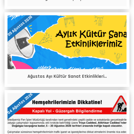
05 Ağustos 2026
Ağustos Ayı Kültür Sanat Etkinlikleri..
04 Ağustos 2026