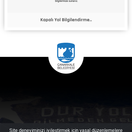
Kapalı Yol Bilgilendirme..
Site deneyiminizi iyileştirmek için yasal düzenlemelere