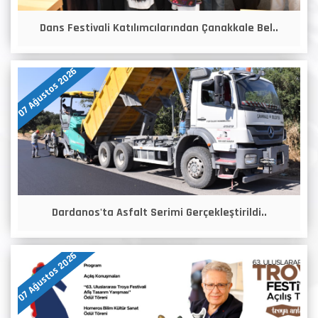
Dans Festivali Katılımcılarından Çanakkale Bel..
07 Ağustos 2026
Dardanos'ta Asfalt Serimi Gerçekleştirildi..
07 Ağustos 2026