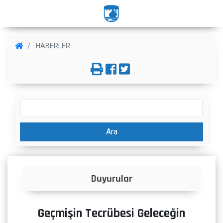
HABERLER
Ara
uyurular
İlanlar
Geçmişin Tecrübesi Geleceğin