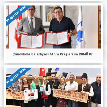
07 Ağustos 2026
Çanakkale Belediyesi Atam Kreşleri ile ÇOMÜ Kr..
07 Ağustos 2026