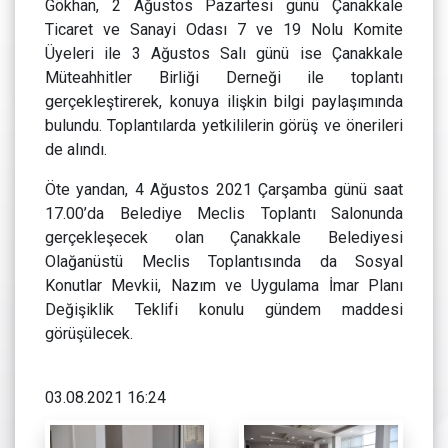
Gökhan, 2 Ağustos Pazartesi günü Çanakkale
Ticaret ve Sanayi Odası 7 ve 19 Nolu Komite
Üyeleri ile 3 Ağustos Salı günü ise Çanakkale
Müteahhitler Birliği Derneği ile toplantı
gerçekleştirerek, konuya ilişkin bilgi paylaşımında
bulundu. Toplantılarda yetkililerin görüş ve önerileri
de alındı.
Öte yandan, 4 Ağustos 2021 Çarşamba günü saat
17.00’da Belediye Meclis Toplantı Salonunda
gerçekleşecek olan Çanakkale Belediyesi
Olağanüstü Meclis Toplantısında da Sosyal
Konutlar Mevkii, Nazım ve Uygulama İmar Planı
Değişiklik Teklifi konulu gündem maddesi
görüşülecek.
03.08.2021 16:24