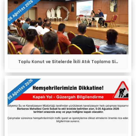
06 Ağustos 2026
Toplu Konut ve Sitelerde İkili Atık Toplama Si..
05 Ağustos 2026