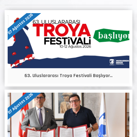
07 Ağustos 2026
63. Uluslararası Troya Festivali Başlıyor..
07 Ağustos 2026