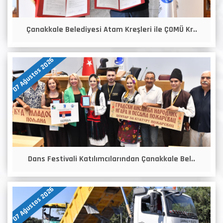
Çanakkale Belediyesi Atam Kreşleri ile ÇOMÜ Kr..
07 Ağustos 2026
Dans Festivali Katılımcılarından Çanakkale Bel..
07 Ağustos 2026