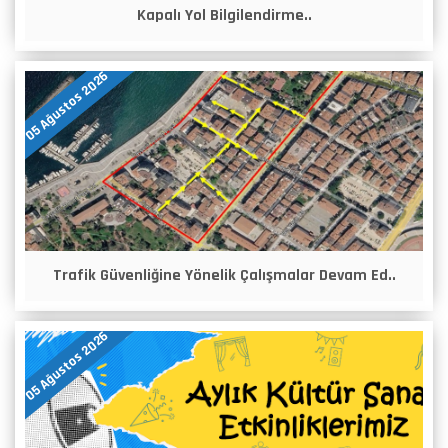
Kapalı Yol Bilgilendirme..
05 Ağustos 2026
Trafik Güvenliğine Yönelik Çalışmalar Devam Ed..
05 Ağustos 2026