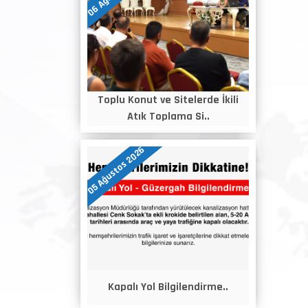
Toplu Konut ve Sitelerde İkili
Atık Toplama Si..
05 Ağustos 2026
Kapalı Yol Bilgilendirme..