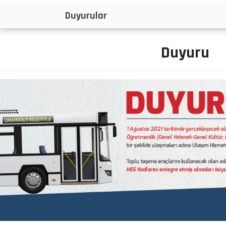
İlanlar
Duyuru