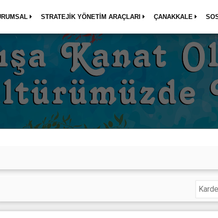
URUMSAL
STRATEJİK YÖNETİM ARAÇLARI
ÇANAKKALE
SO