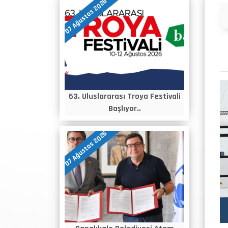
07 Ağustos 2026
Duyurular
63. Uluslararası Troya Festivali
Başlıyor..
07 Ağustos 2026