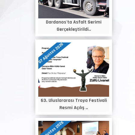
Dardanos'ta Asfalt Serimi
Gerçekleştirildi..
07 Ağustos 2026
63. Uluslararası Troya Festivali
Resmi Açılış ..
06 Ağustos 2026