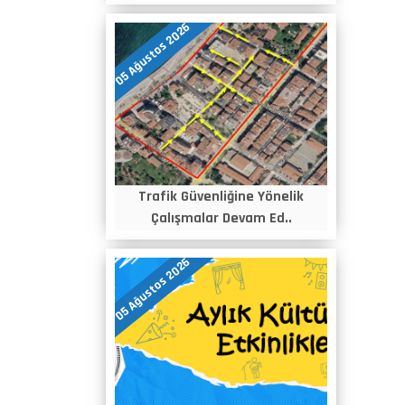
05 Ağustos 2026
Trafik Güvenliğine Yönelik
Çalışmalar Devam Ed..
05 Ağustos 2026