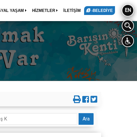
EN
SYAL YAŞAM
HİZMETLER
İLETİŞİM
-BELEDİYE
Ara