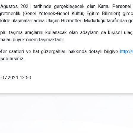
 Ağustos 2021 tarihinde gerçekleşecek olan Kamu Persone
retmenlik (Genel Yetenek-Genel Kültür, Eğitim Bilimleri) gire
kilde ulaşmaları adına Ulaşım Hizmetleri Müdürlüğü tarafından ger
plu taşıma araçlarını kullanacak olan adayların da kişisel ula
maları büyük önem taşımaktadır.
fer saatleri ve hat güzergahları hakkında detaylı bilgiye
http:/
işebilirsiniz.
.07.2021 13:50