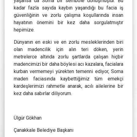
yaşansa da Soma bir sembole dönüşmüştür. Bu
kadar fazla sayıda kaybın yaşandığı bu facia iş
güvenliğinin ve zorlu çalışma koşullarında insan
hayatının önemini bir kez daha sorgulatmıştır
hepimize.
Dünyanın en eski ve en zorlu mesleklerinden biri
olan madencilik için alın teri döken, yerin
metrelerce altında zorlu şartlarda çalışan hiçbir
madencimizi bir daha böylesi acı kazalara, facialara
kurban vermemeyi yürekten temenni ediyor, Soma
maden faciasında kaybettiğimiz tüm emekçi
kardeşlerimizi rahmetle anarak, acılı ailelerine bir
kez daha sabırlar diliyorum.
Ülgür Gökhan
Çanakkale Belediye Başkanı