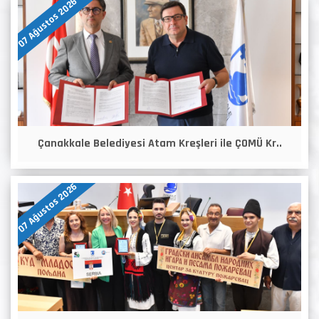
07 Ağustos 2026
Çanakkale Belediyesi Atam Kreşleri ile ÇOMÜ Kr..
07 Ağustos 2026