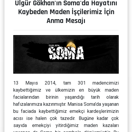
Ülgür Gökhan'ın Soma'da Hayatını
Kaybeden Maden İşçilerimiz İçin
Anma Mesajı
13 Mayıs 2014, tam 301 madencimizi
kaybettiğimiz ve ülkemizin en büyük maden
facialarından birinin yaşandığı tarih olarak
hafızalarımıza kazınmıştır. Manisa Soma’da yaşanan
bu faciada kaybettiğimiz emekçi kardeşlerimizin
acısı ise halen çok tazedir. Bugüne kadar çok
sayıda emekçiyi yitirdiğimiz maden kazaları