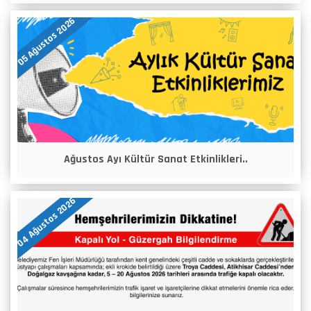
05 Ağustos 2026
Ağustos Ayı Kültür Sanat Etkinlikleri..
04 Ağustos 2026