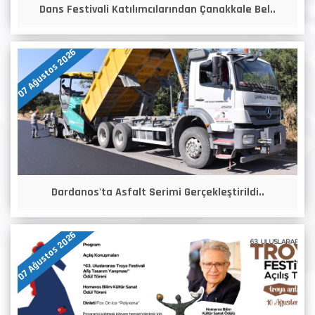
Dans Festivali Katılımcılarından Çanakkale Bel..
07 Ağustos 2026
Dardanos'ta Asfalt Serimi Gerçekleştirildi..
07 Ağustos 2026