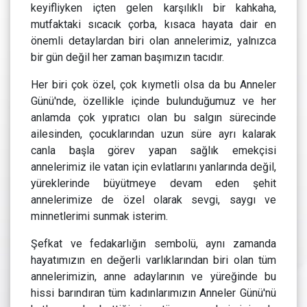
keyifliyken içten gelen karşılıklı bir kahkaha,
mutfaktaki sıcacık çorba, kısaca hayata dair en
önemli detaylardan biri olan annelerimiz, yalnızca
bir gün değil her zaman başımızın tacıdır.
Her biri çok özel, çok kıymetli olsa da bu Anneler
Günü'nde, özellikle içinde bulunduğumuz ve her
anlamda çok yıpratıcı olan bu salgın sürecinde
ailesinden, çocuklarından uzun süre ayrı kalarak
canla başla görev yapan sağlık emekçisi
annelerimiz ile vatan için evlatlarını yanlarında değil,
yüreklerinde büyütmeye devam eden şehit
annelerimize de özel olarak sevgi, saygı ve
minnetlerimi sunmak isterim.
Şefkat ve fedakarlığın sembolü, aynı zamanda
hayatımızın en değerli varlıklarından biri olan tüm
annelerimizin, anne adaylarının ve yüreğinde bu
hissi barındıran tüm kadınlarımızın Anneler Günü'nü