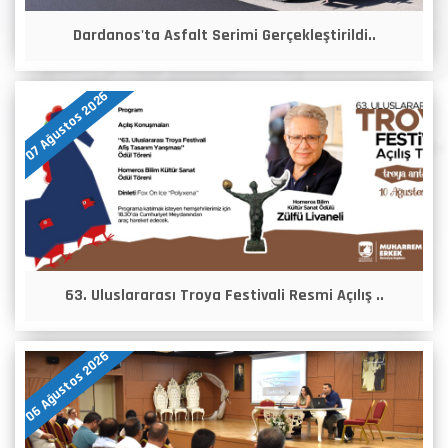
Dardanos'ta Asfalt Serimi Gerçekleştirildi..
07 Ağustos 2026
63. Uluslararası Troya Festivali Resmi Açılış ..
06 Ağustos 2026