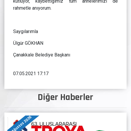
kutluyor, kaybettiğimiz tüm annelerimizi de
rahmetle anıyorum.
Saygılarımla
Ülgür GÖKHAN
Çanakkale Belediye Başkanı
07.05.2021 17:17
Diğer Haberler
07 Ağustos 2026