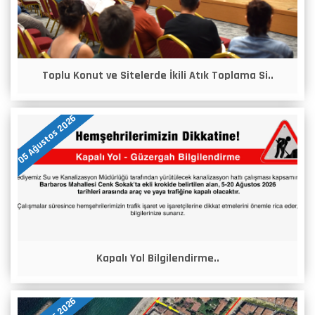
Toplu Konut ve Sitelerde İkili Atık Toplama Si..
05 Ağustos 2026
Kapalı Yol Bilgilendirme..