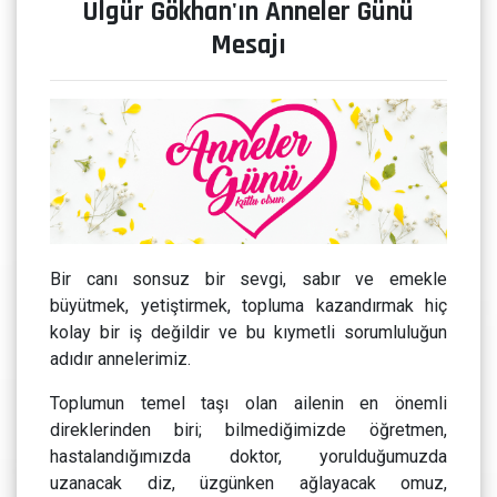
Ülgür Gökhan'ın Anneler Günü
Mesajı
Bir canı sonsuz bir sevgi, sabır ve emekle
büyütmek, yetiştirmek, topluma kazandırmak hiç
kolay bir iş değildir ve bu kıymetli sorumluluğun
adıdır annelerimiz.
Toplumun temel taşı olan ailenin en önemli
direklerinden biri; bilmediğimizde öğretmen,
hastalandığımızda doktor, yorulduğumuzda
uzanacak diz, üzgünken ağlayacak omuz,