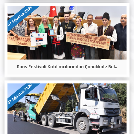
07 Ağustos 2026
Dans Festivali Katılımcılarından Çanakkale Bel..
07 Ağustos 2026