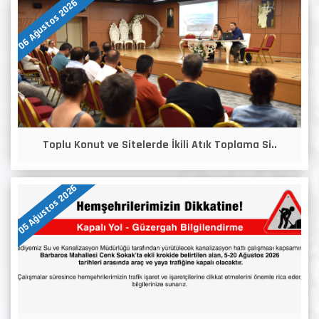
06 Ağustos 2026
Toplu Konut ve Sitelerde İkili Atık Toplama Si..
05 Ağustos 2026