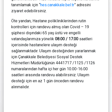
tanımlamak için “
hes.canakkale.bel.tr
” adresini
ziyaret edebilirsiniz.
Öte yandan, Hastane polikliniklerinden rutin
kontrolleri için randevu almış olan Covid – 19
şüphesi dışındaki 65 yaş üstü ve engelli
vatandaşlarımıza yönelik
08.00 / 17.00
saatleri
içerisinde hastanelere ulaşım desteği
sağlanmaktadır. Ulaşım desteğinden yararlanmak
için Çanakkale Belediyesi Sosyal Destek
Hizmetleri Müdürlüğünün 4441717 /1125 /1126
numaralarından hafta içi her gün 10.00-16.00
saatleri arasında randevu alabilirsiniz. Ulaşım
desteği için en az 1 gün önceden randevu
alınmalıdır.