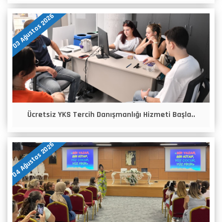
03 Ağustos 2026
Ücretsiz YKS Tercih Danışmanlığı Hizmeti Başla..
04 Ağustos 2026