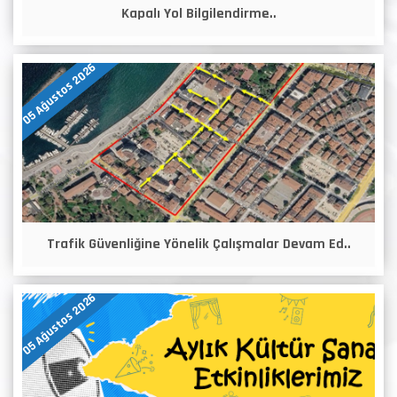
Kapalı Yol Bilgilendirme..
05 Ağustos 2026
Trafik Güvenliğine Yönelik Çalışmalar Devam Ed..
05 Ağustos 2026