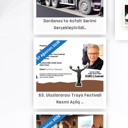
Dardanos'ta Asfalt Serimi
Gerçekleştirildi..
07 Ağustos 2026
63. Uluslararası Troya Festivali
Resmi Açılış ..
06 Ağustos 2026