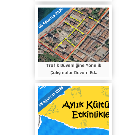
05 Ağustos 2026
Trafik Güvenliğine Yönelik
Çalışmalar Devam Ed..
05 Ağustos 2026