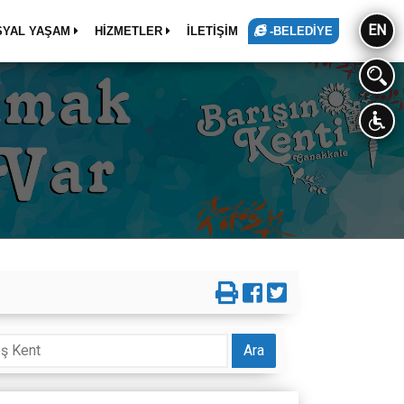
EN
SYAL YAŞAM
HİZMETLER
İLETİŞİM
-BELEDİYE
Ara