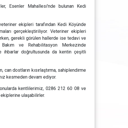
ler, Esenler Mahallesi'nde bulunan Kedi
eteriner ekipleri tarafından Kedi Köyünde
aları gerçekleştiriliyor. Veteriner ekipleri
ken, gerekli görülen hallerde ise tedavi ve
ı Bakım ve Rehabilitasyon Merkezinde
ve ihbarlar doğrultusunda da kentin çeşitli
, can dostların kısırlaştırma, sahiplendirme
a hız kesmeden devam ediyor.
 konularda kentlilerimiz, 0286 212 60 08 ve
kiplerine ulaşabilirler.