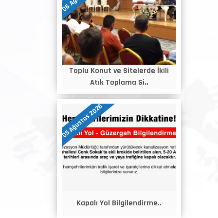
Toplu Konut ve Sitelerde İkili
Atık Toplama Si..
05 Ağustos 2026
Kapalı Yol Bilgilendirme..