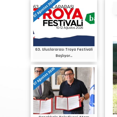
07 Ağustos 2026
Duyurular
63. Uluslararası Troya Festivali
Başlıyor..
07 Ağustos 2026