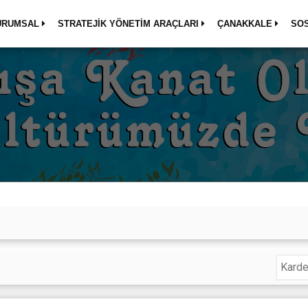
URUMSAL
STRATEJİK YÖNETİM ARAÇLARI
ÇANAKKALE
SO