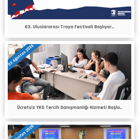
63. Uluslararası Troya Festivali Başlıyor..
03 Ağustos 2026
Ücretsiz YKS Tercih Danışmanlığı Hizmeti Başla..
04 Ağustos 2026