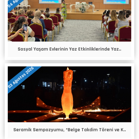
Sosyal Yaşam Evlerinin Yaz Etkinliklerinde Yaz..
03 Ağustos 2026
Seramik Sempozyumu, “Belge Takdim Töreni ve K..