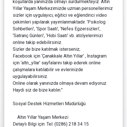
koşullarda yanınızda olmayı sürdürmekteyiz. Altın
Yıllar Yaşam Merkezimizde uzman personellerimiz
sizler için uygulayıcı, eğitici ve eğlendirici video
çekimleri yapılarak yayımlanmaktadır. ‘Psikolog
Sohbetleri’, ‘Spor Saati’, ‘Nefes Egzersizleri’,
‘Satranç Günleri’, ‘Hobi Saati’ vb. atölyelerimizi
online takip edebilirsiniz.
Sizler de bize katılmak isterseniz;
Facebook için ‘Çanakkale Altın Yıllar’ , İnstagram
için ‘altn_yllar’ sayfalarını takip ederek online
çalışmalara katılabilir ve evlerinizde
uygulayabilirsiniz.
Online olarak yanınızda olmaya devam ediyoruz.
Haydi siz de bize katılın.”
Sosyal Destek Hizmetleri Müdürlüğü
Altın Yıllar Yaşam Merkezi
Detaylı Bilgi için: Tel: (0286) 218 34 15