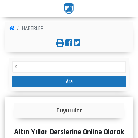
HABERLER
Ara
Duyurular
İlanlar
Altın Yıllar Derslerine Online Olarak