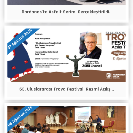
Dardanos'ta Asfalt Serimi Gerçekleştirildi..
07 Ağustos 2026
63. Uluslararası Troya Festivali Resmi Açılış ..
06 Ağustos 2026