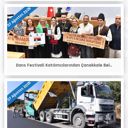
07 Ağustos 2026
Dans Festivali Katılımcılarından Çanakkale Bel..
07 Ağustos 2026