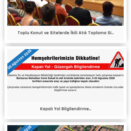
Toplu Konut ve Sitelerde İkili Atık Toplama Si..
05 Ağustos 2026
Kapalı Yol Bilgilendirme..