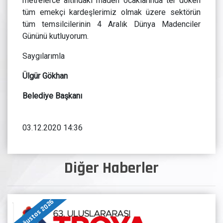
metrelerce altındaki maden ocaklarında ter döken
tüm emekçi kardeşlerimiz olmak üzere sektörün
tüm temsilcilerinin 4 Aralık Dünya Madenciler
Gününü kutluyorum.
Saygılarımla
Ülgür Gökhan
Belediye Başkanı
03.12.2020 14:36
Diğer Haberler
07 Ağustos 2026