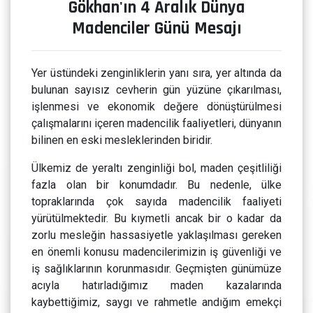
Gökhan'ın 4 Aralık Dünya
Madenciler Günü Mesajı
Yer üstündeki zenginliklerin yanı sıra, yer altında da
bulunan sayısız cevherin gün yüzüne çıkarılması,
işlenmesi ve ekonomik değere dönüştürülmesi
çalışmalarını içeren madencilik faaliyetleri, dünyanın
bilinen en eski mesleklerinden biridir.
Ülkemiz de yeraltı zenginliği bol, maden çeşitliliği
fazla olan bir konumdadır. Bu nedenle, ülke
topraklarında çok sayıda madencilik faaliyeti
yürütülmektedir. Bu kıymetli ancak bir o kadar da
zorlu mesleğin hassasiyetle yaklaşılması gereken
en önemli konusu madencilerimizin iş güvenliği ve
iş sağlıklarının korunmasıdır. Geçmişten günümüze
acıyla hatırladığımız maden kazalarında
kaybettiğimiz, saygı ve rahmetle andığım emekçi