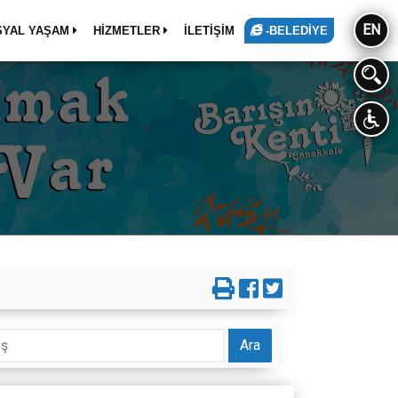
EN
SYAL YAŞAM
HİZMETLER
İLETİŞİM
-BELEDİYE
Ara