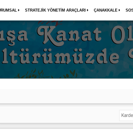
URUMSAL
STRATEJİK YÖNETİM ARAÇLARI
ÇANAKKALE
SO