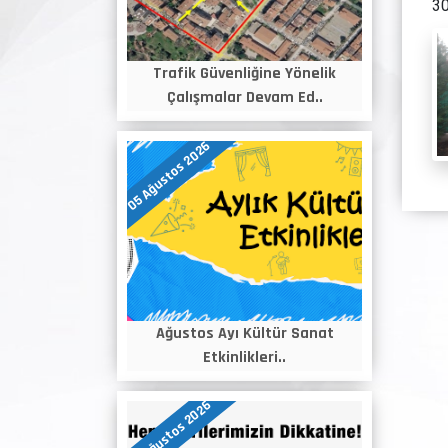
30
Trafik Güvenliğine Yönelik
Çalışmalar Devam Ed..
05 Ağustos 2026
Ağustos Ayı Kültür Sanat
Etkinlikleri..
04 Ağustos 2026