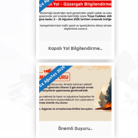
Kapalı Yol Bilgilendirme..
04 Ağustos 2026
Önemli Duyuru..