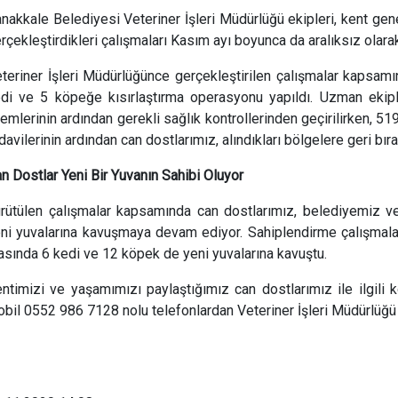
nakkale Belediyesi Veteriner İşleri Müdürlüğü ekipleri, kent gen
rçekleştirdikleri çalışmaları Kasım ayı boyunca da aralıksız olara
teriner İşleri Müdürlüğünce gerçekleştirilen çalışmalar kapsam
di ve 5 köpeğe kısırlaştırma operasyonu yapıldı. Uzman ekiple
lemlerinin ardından gerekli sağlık kontrollerinden geçirilirken, 
davilerinin ardından can dostlarımız, alındıkları bölgelere geri bırak
n Dostlar Yeni Bir Yuvanın Sahibi Oluyor
rütülen çalışmalar kapsamında can dostlarımız, belediyemiz ve 
ni yuvalarına kavuşmaya devam ediyor. Sahiplendirme çalışmala
asında 6 kedi ve 12 köpek de yeni yuvalarına kavuştu.
ntimizi ve yaşamımızı paylaştığımız can dostlarımız ile ilgili
bil 0552 986 7128 nolu telefonlardan Veteriner İşleri Müdürlüğü e