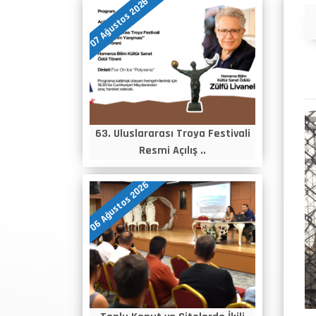
07 Ağustos 2026
Duyurular
63. Uluslararası Troya Festivali
Resmi Açılış ..
06 Ağustos 2026