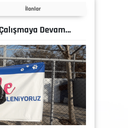
Projeler
n Çalışmaya Devam…