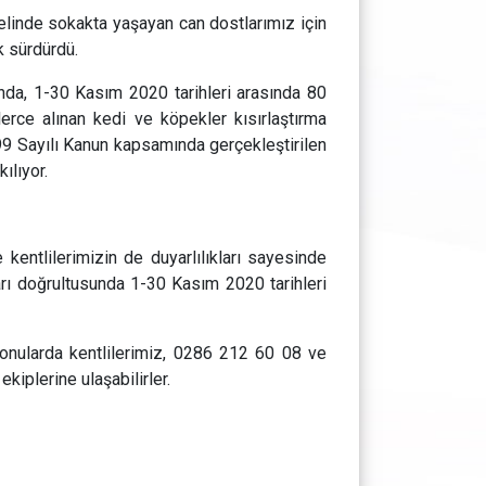
elinde sokakta yaşayan can dostlarımız için
k sürdürdü.
ında, 1-30 Kasım 2020 tarihleri arasında 80
rce alınan kedi ve köpekler kısırlaştırma
5199 Sayılı Kanun kapsamında gerçekleştirilen
ılıyor.
kentlilerimizin de duyarlılıkları sayesinde
rı doğrultusunda 1-30 Kasım 2020 tarihleri
 konularda kentlilerimiz, 0286 212 60 08 ve
kiplerine ulaşabilirler.