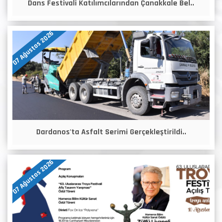
Dans Festivali Katılımcılarından Çanakkale Bel..
07 Ağustos 2026
Dardanos'ta Asfalt Serimi Gerçekleştirildi..
07 Ağustos 2026