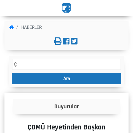
HABERLER
Ara
rular
İlanlar
ÇOMÜ Heyetinden Başkan