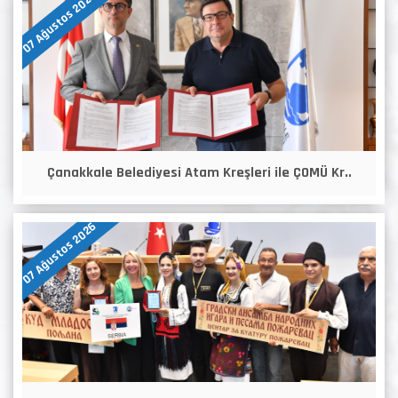
07 Ağustos 2026
Çanakkale Belediyesi Atam Kreşleri ile ÇOMÜ Kr..
07 Ağustos 2026