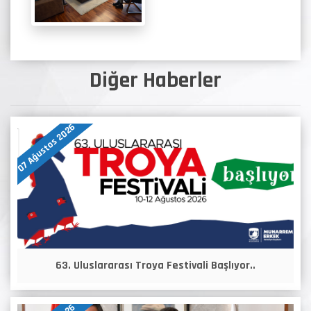
Diğer Haberler
07 Ağustos 2026
63. Uluslararası Troya Festivali Başlıyor..