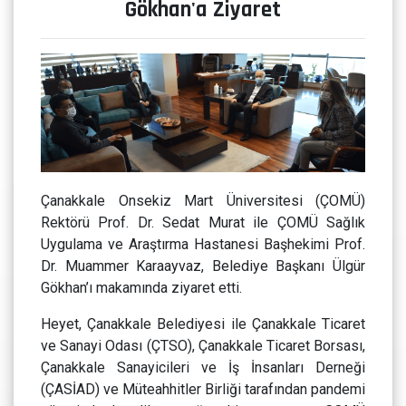
Gökhan'a Ziyaret
Çanakkale Onsekiz Mart Üniversitesi (ÇOMÜ)
Rektörü Prof. Dr. Sedat Murat ile ÇOMÜ Sağlık
Uygulama ve Araştırma Hastanesi Başhekimi Prof.
Dr. Muammer Karaayvaz, Belediye Başkanı Ülgür
Gökhan’ı makamında ziyaret etti.
Heyet, Çanakkale Belediyesi ile Çanakkale Ticaret
ve Sanayi Odası (ÇTSO), Çanakkale Ticaret Borsası,
Çanakkale Sanayicileri ve İş İnsanları Derneği
(ÇASİAD) ve Müteahhitler Birliği tarafından pandemi