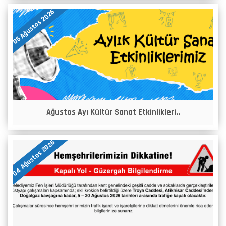
05 Ağustos 2026
Ağustos Ayı Kültür Sanat Etkinlikleri..
04 Ağustos 2026