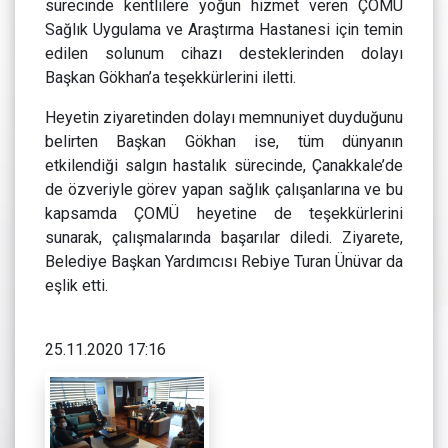
sürecinde kentlilere yoğun hizmet veren ÇOMÜ
Sağlık Uygulama ve Araştırma Hastanesi için temin
edilen solunum cihazı desteklerinden dolayı
Başkan Gökhan’a teşekkürlerini iletti.
Heyetin ziyaretinden dolayı memnuniyet duyduğunu
belirten Başkan Gökhan ise, tüm dünyanın
etkilendiği salgın hastalık sürecinde, Çanakkale’de
de özveriyle görev yapan sağlık çalışanlarına ve bu
kapsamda ÇOMÜ heyetine de teşekkürlerini
sunarak, çalışmalarında başarılar diledi. Ziyarete,
Belediye Başkan Yardımcısı Rebiye Turan Ünüvar da
eşlik etti.
25.11.2020 17:16