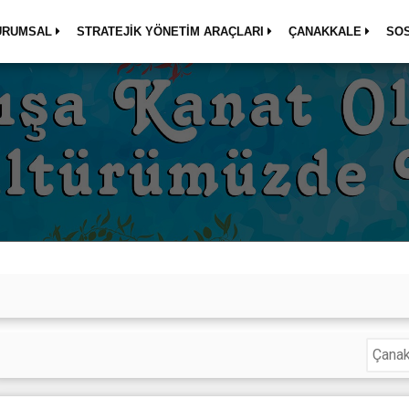
URUMSAL
STRATEJİK YÖNETİM ARAÇLARI
ÇANAKKALE
SO