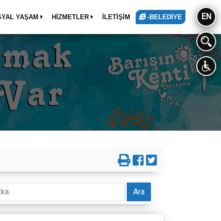
EN
SYAL YAŞAM
HİZMETLER
İLETİŞİM
-BELEDİYE
Ara