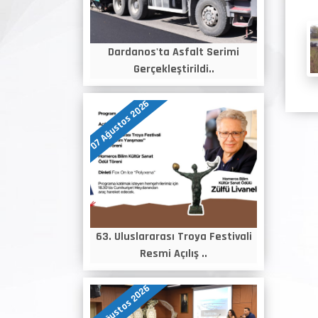
Dardanos'ta Asfalt Serimi
Gerçekleştirildi..
07 Ağustos 2026
63. Uluslararası Troya Festivali
Resmi Açılış ..
06 Ağustos 2026