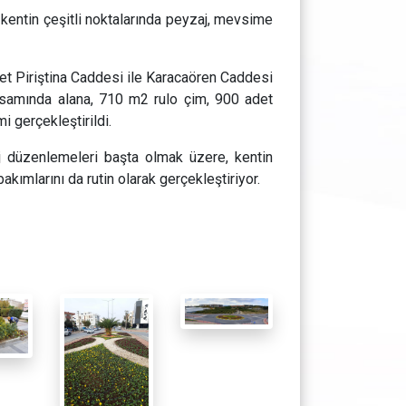
kentin çeşitli noktalarında peyzaj, mevsime
et Piriştina Caddesi ile Karacaören Caddesi
psamında alana, 710 m2 rulo çim, 900 adet
i gerçekleştirildi.
j düzenlemeleri başta olmak üzere, kentin
bakımlarını da rutin olarak gerçekleştiriyor.