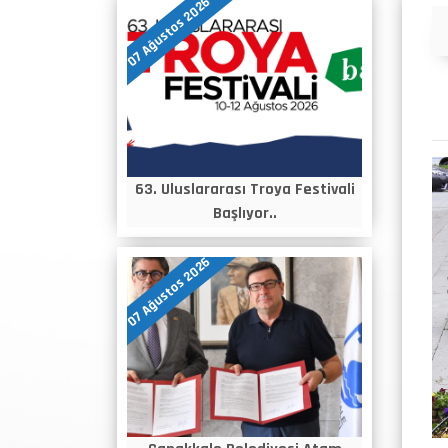
07 Ağustos 2026
Duyurular
63. Uluslararası Troya Festivali
Başlıyor..
07 Ağustos 2026