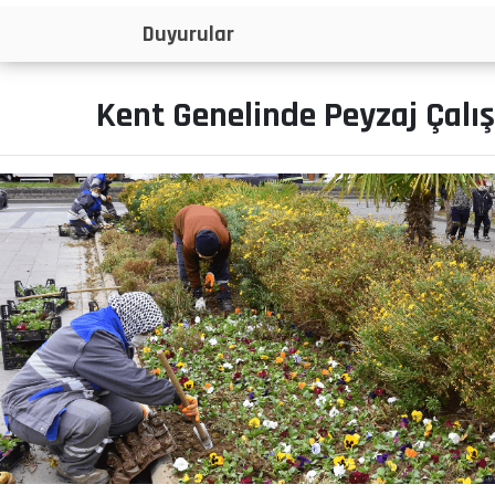
İlanlar
Kent Genelinde Peyzaj Çalı