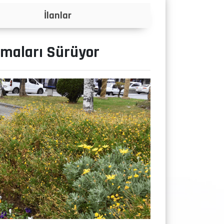
Projeler
şmaları Sürüyor