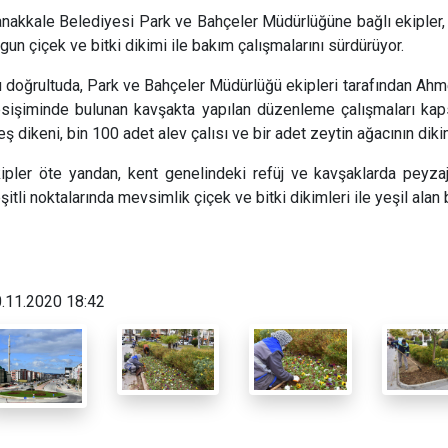
nakkale Belediyesi Park ve Bahçeler Müdürlüğüne bağlı ekipler, 
gun çiçek ve bitki dikimi ile bakım çalışmalarını sürdürüyor.
 doğrultuda, Park ve Bahçeler Müdürlüğü ekipleri tarafından Ahm
sişiminde bulunan kavşakta yapılan düzenleme çalışmaları ka
eş dikeni, bin 100 adet alev çalısı ve bir adet zeytin ağacının dikim
ipler öte yandan, kent genelindeki refüj ve kavşaklarda peyza
şitli noktalarında mevsimlik çiçek ve bitki dikimleri ile yeşil alan 
.11.2020 18:42