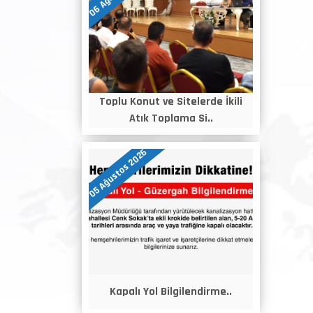
Toplu Konut ve Sitelerde İkili
Atık Toplama Si..
05 Ağustos 2026
Kapalı Yol Bilgilendirme..