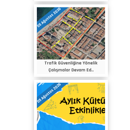
05 Ağustos 2026
Trafik Güvenliğine Yönelik
Çalışmalar Devam Ed..
05 Ağustos 2026