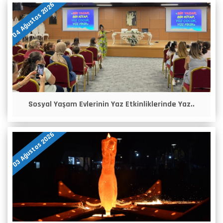
04 Ağustos 2026
Sosyal Yaşam Evlerinin Yaz Etkinliklerinde Yaz..
03 Ağustos 2026