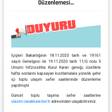
Düzenlemesi...
İçişleri Bakanlığının 18.11.2020 tarih ve 19161
sayılı Genelgesi ile 19.11.2020 tarih 11/G nolu İl
Umumi Hıfzıssıhha Kurul Kararı gereği, özellikle
hafta sonlarını kapsayan kısıtlamalara yönelik şehir
içi toplu ulaşım sefer saatlerinde düzenleme
yapılmıştır.
Güncel toplu taşıma sefer saatlerine
ulasim.canakkale.bel.tr
adresinden ulaşabilirsiniz.