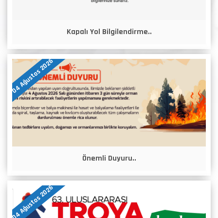
Kapalı Yol Bilgilendirme..
04 Ağustos 2026
Önemli Duyuru..
04 Ağustos 2026