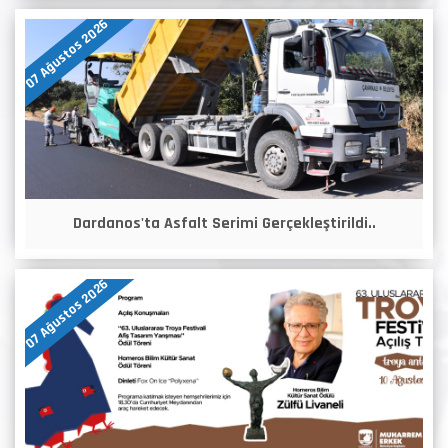
07 Ağustos 2026
Dardanos'ta Asfalt Serimi Gerçekleştirildi..
07 Ağustos 2026