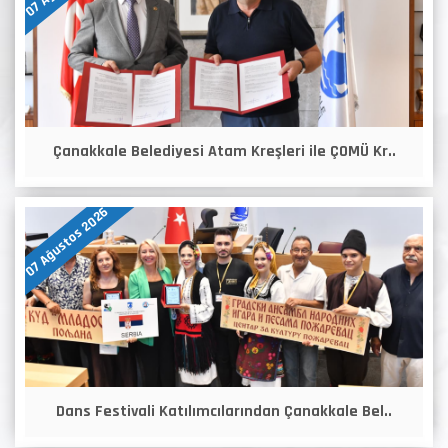
Çanakkale Belediyesi Atam Kreşleri ile ÇOMÜ Kr..
07 Ağustos 2026
Dans Festivali Katılımcılarından Çanakkale Bel..