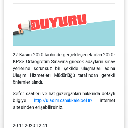
22 Kasım 2020 tarihinde gerçekleşecek olan 2020-
KPSS Ortaöğretim Sınavına girecek adayların sınav
yerlerine sorunsuz bir şekilde ulaşmaları adına
Ulaşım Hizmetleri Müdürlüğü tarafından gerekli
önlemler alındı.
Sefer saatleri ve hat güzergahları hakkında detaylı
bilgiye
http://ulasim.canakkale.bel.tr/
internet
sitesinden erişebilirsiniz.
20.11.2020 12:41