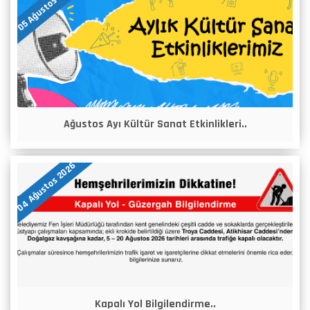
05 Ağustos 2026
Ağustos Ayı Kültür Sanat Etkinlikleri..
04 Ağustos 2026
Kapalı Yol Bilgilendirme..