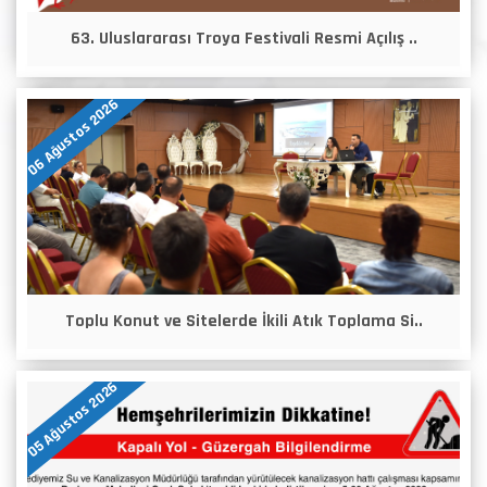
63. Uluslararası Troya Festivali Resmi Açılış ..
06 Ağustos 2026
Toplu Konut ve Sitelerde İkili Atık Toplama Si..
05 Ağustos 2026