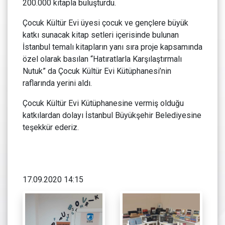
200.000 kitapla buluşturdu.
Çocuk Kültür Evi üyesi çocuk ve gençlere büyük
katkı sunacak kitap setleri içerisinde bulunan
İstanbul temalı kitapların yanı sıra proje kapsamında
özel olarak basılan “Hatıratlarla Karşılaştırmalı
Nutuk” da Çocuk Kültür Evi Kütüphanesi’nin
raflarında yerini aldı.
Çocuk Kültür Evi Kütüphanesine vermiş olduğu
katkılardan dolayı İstanbul Büyükşehir Belediyesine
teşekkür ederiz.
17.09.2020 14:15