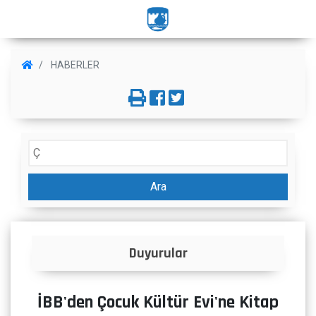
HABERLER
Ara
lar
İlanlar
İBB'den Çocuk Kültür Evi'ne Kitap