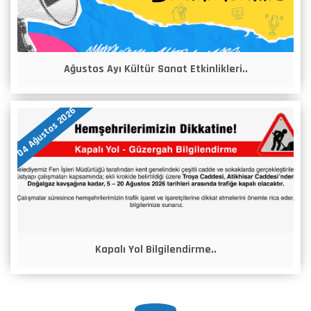
Ağustos Ayı Kültür Sanat Etkinlikleri..
04 Ağustos 2026
Kapalı Yol Bilgilendirme..