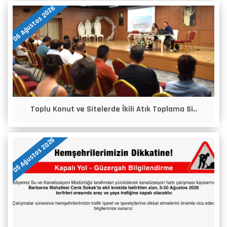
06 Ağustos 2026
Toplu Konut ve Sitelerde İkili Atık Toplama Si..
05 Ağustos 2026