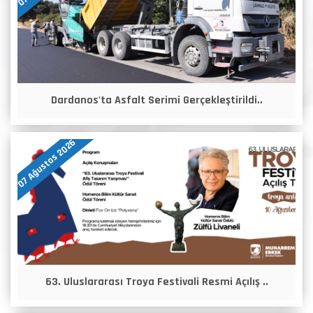
Dardanos'ta Asfalt Serimi Gerçekleştirildi..
07 Ağustos 2026
63. Uluslararası Troya Festivali Resmi Açılış ..