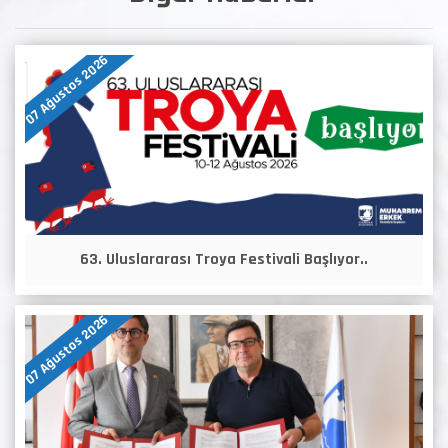
07 Ağustos 2026
63. Uluslararası Troya Festivali Başlıyor..
07 Ağustos 2026