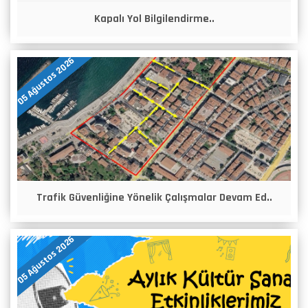
Kapalı Yol Bilgilendirme..
05 Ağustos 2026
Trafik Güvenliğine Yönelik Çalışmalar Devam Ed..
05 Ağustos 2026