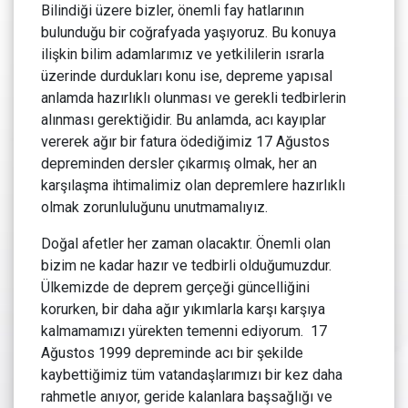
Bilindiği üzere bizler, önemli fay hatlarının
bulunduğu bir coğrafyada yaşıyoruz. Bu konuya
ilişkin bilim adamlarımız ve yetkililerin ısrarla
üzerinde durdukları konu ise, depreme yapısal
anlamda hazırlıklı olunması ve gerekli tedbirlerin
alınması gerektiğidir. Bu anlamda, acı kayıplar
vererek ağır bir fatura ödediğimiz 17 Ağustos
depreminden dersler çıkarmış olmak, her an
karşılaşma ihtimalimiz olan depremlere hazırlıklı
olmak zorunluluğunu unutmamalıyız.
Doğal afetler her zaman olacaktır. Önemli olan
bizim ne kadar hazır ve tedbirli olduğumuzdur.
Ülkemizde de deprem gerçeği güncelliğini
korurken, bir daha ağır yıkımlarla karşı karşıya
kalmamamızı yürekten temenni ediyorum. 17
Ağustos 1999 depreminde acı bir şekilde
kaybettiğimiz tüm vatandaşlarımızı bir kez daha
rahmetle anıyor, geride kalanlara başsağlığı ve