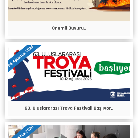
Önemli Duyuru..
04 Ağustos 2026
63. Uluslararası Troya Festivali Başlıyor..
03 Ağustos 2026