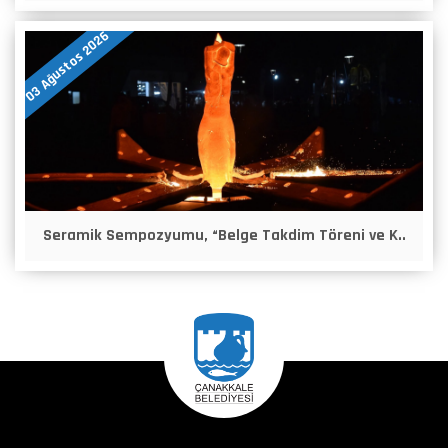
03 Ağustos 2026
Seramik Sempozyumu, “Belge Takdim Töreni ve K..