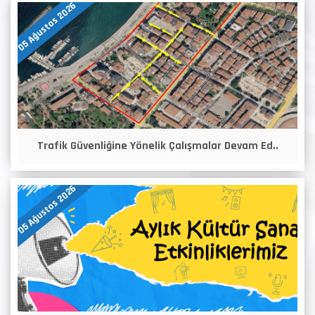
05 Ağustos 2026
Trafik Güvenliğine Yönelik Çalışmalar Devam Ed..
05 Ağustos 2026