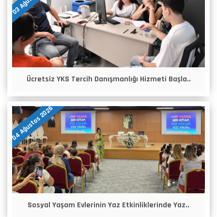
Ücretsiz YKS Tercih Danışmanlığı Hizmeti Başla..
04 Ağustos 2026
Sosyal Yaşam Evlerinin Yaz Etkinliklerinde Yaz..