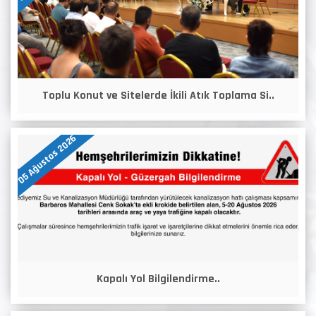
Toplu Konut ve Sitelerde İkili Atık Toplama Si..
05 Ağustos 2026
Kapalı Yol Bilgilendirme..